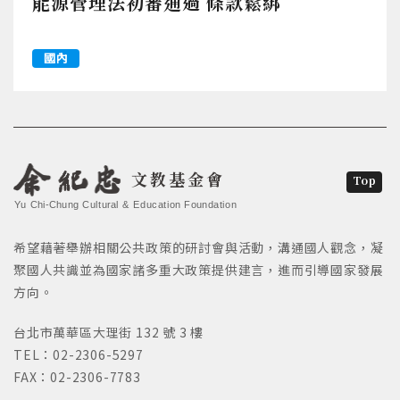
能源管理法初審通過 條款鬆綁
國內
文教基金會
Top
Yu Chi-Chung Cultural & Education Foundation
希望藉著舉辦相關公共政策的研討會與活動，溝通國人觀念，凝
聚國人共識並為國家諸多重大政策提供建言，進而引導國家發展
方向。
台北市萬華區大理街 132 號 3 樓
TEL：02-2306-5297
FAX：02-2306-7783