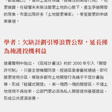
更披露，在疑懼未來無法變更土地的心態下，產生爭搶開發
的現象，市面出現許多「土地變更專家」，零星變更的申請
案暴增。
學者：欠缺計劃引導浪費公帑，延長僅
為掩護投機利益
連署聲明中指出，《區域計畫法》約於 2000 年引入「開發
許可制」，只要主管機關同意、經過區委會審核通過，即可
變更使用分區，導致非都市土地開發行為幾乎不受計畫指
導，形成「蛙躍式開發」，東一塊西一塊的開發區，不僅土
地使用不具效率，公部門更必須為私人開發提供基礎建設，
形成公共資源浪費。