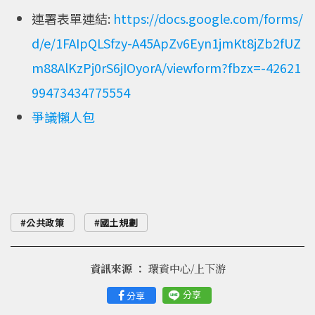
連署表單連結:
https://docs.google.com/forms/
d/e/1FAIpQLSfzy-A45ApZv6Eyn1jmKt8jZb2fUZ
m88AlKzPj0rS6jIOyorA/viewform?fbzx=-42621
99473434775554
爭議懶人包
公共政策
國土規劃
資訊來源 ：
環資中心/上下游
分享
分享