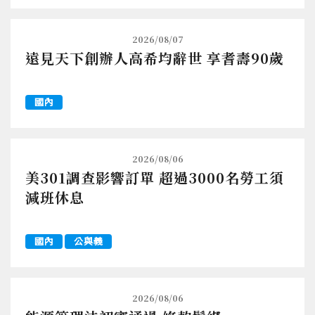
2026/08/07
遠見天下創辦人高希均辭世 享耆壽90歲
國內
2026/08/06
美301調查影響訂單 超過3000名勞工須
減班休息
國內
公與義
2026/08/06