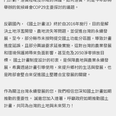
舉辦的氣候峰會COP29主要探討的議題。
反觀國內，《國土計畫法》終於自2016年施行，目的是解
決土地浮濫開發、農地流失等問題，並促進台灣的永續發
展。至今，部分縣市未按時提交國土功能分區圖，導致計畫
進度延誤，且部分輿論要求延後實施，這對台灣的農業發展
和環境保護將帶來負面影響，甚至危及2050淨零排放目
標。 國土計畫制度設計的初衷，是保障農地與農業永續發
展，希冀透過計畫引導使用，來提升鄉村的生活與發展，也
是跨部會整合來促進國土整體合宜發展的關鍵。
作為關注台灣永續發展的您，我們相信您深知國土計畫如期
推動的重要性。 誠邀您加入連署，呼籲政府如期推動國土
計畫，共同為台灣的土地與未來努力！