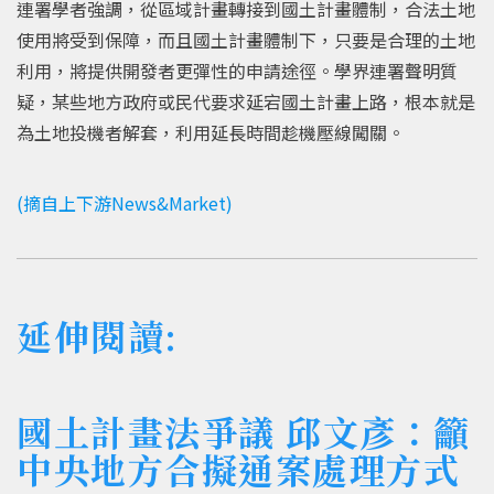
連署學者強調，從區域計畫轉接到國土計畫體制，合法土地
使用將受到保障，而且國土計畫體制下，只要是合理的土地
利用，將提供開發者更彈性的申請途徑。學界連署聲明質
疑，某些地方政府或民代要求延宕國土計畫上路，根本就是
為土地投機者解套，利用延長時間趁機壓線闖關。
(摘自上下游News&Market)
延伸閱讀:
國土計畫法爭議 邱文彥：籲
中央地方合擬通案處理方式