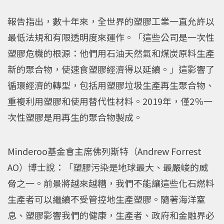
報告指出，數十年來，全世界的塑膠工業一直允許以
最低法規和有限透明度來運作。「這些公司是一次性
塑膠危機的根源：他們用石油天然氣和煤炭原料生產
新的聚合物，使速食塑膠經濟得以延續。」這影響了
循環經濟的轉型，包括用塑膠垃圾生產再生聚合物、
重複利用塑膠和使用替代性材料。2019年，僅2％一
次性塑膠是用再生的聚合物製成。
Minderoo基金會主席佛列斯特（Andrew Forrest
AO）博士說：「塑膠污染是地球最大、最嚴峻的威
脅之一。前景將越來越糟，我們不能讓這些化石燃料
生產者可以繼續不受管控地生產塑膠。隨著海洋窒
息、塑膠影響我們的健康，生產者、政府和金融界必