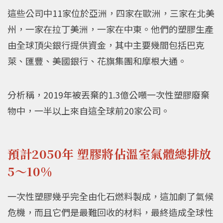
這些公司中11家位於亞洲，四家在歐洲，三家在北美
州，一家在拉丁美洲，一家在中東。他們的塑膠生產
由全球頂尖銀行提供資金，其中主要幾間包括巴克
萊、匯豐、美國銀行、花旗集團和摩根大通。
分析稱，2019年被丟棄的1.3億公噸一次性塑膠廢棄
物中，一半以上來自這全球前20家公司。
預計2050年 塑膠將佔溫室氣體總排放
5～10％
一次性塑膠幾乎完全由化石燃料製成，這加劇了氣候
危機，而且它們是最難回收的材料，最終造成全球性