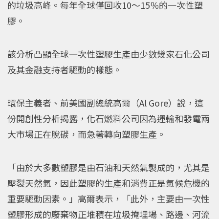
的垃圾高峰。每年全球僅回收10～15％的一次性塑
膠。
該分析凸顯全球一次性塑膠生產由少數幾家石化公司
及其金融支持者驅動的樣態。
環保主義者、前美國副總統高爾（Al Gore）說，這
份開創性分析揭露，化石燃料公司因為運輸和發電兩
大市場正在脫碳，而急著轉向塑膠生產。
「由於大多數塑膠是由石油和天然氣製成的，尤其是
壓裂天然氣，因此塑膠的生產和消費正是氣候危機的
重要驅動因素。」高爾表示，「此外，主要由一次性
塑膠形成的廢棄物正堆積在垃圾掩埋場、路邊、河流