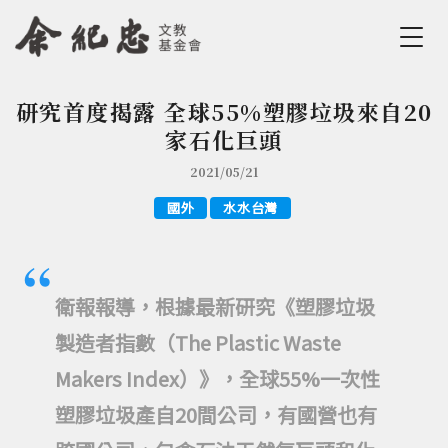
Jump to Main content
Jump to Navigation
研究首度揭露 全球55%塑膠垃圾來自20
您在這裡
家石化巨頭
2021/05/21
國外
水水台灣
衛報報導，根據最新研究《塑膠垃圾
製造者指數（The Plastic Waste
Makers Index）》，全球55%一次性
塑膠垃圾產自20間公司，有國營也有