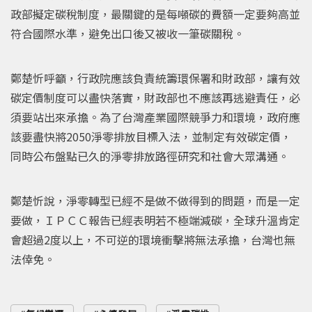
政部擬定碳稅制度，最關鍵的是每噸碳的費額一定要夠高並
符合國際水準，避免出口後又被收一筆碳關稅。
鄭楚忻呼籲，行政院應該負責統籌環保署和財政部，讓有效
碳定價制度可以盡快落實，財政部也不應該再逃避責任，必
須要站出來承擔。為了台灣產業國際競爭力和環境，政府應
該要盡快將2050淨零排放目標入法，並制定有效碳定價，
同時公布盤點已久的淨零排放路徑研究和社會大眾溝通。
鄭楚忻說，淨零轉型已經不是做不做得到的問題，而是一定
要做，ＩＰＣＣ報告已經表明若不極端減碳，全球升溫肯定
會超過2度以上，不可逆的環境衝擊將無法承擔，台灣也無
法倖免。