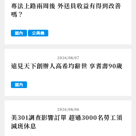
專法上路兩周後 外送員收益有得到改善
嗎？
國內
公與義
2026/08/07
遠見天下創辦人高希均辭世 享耆壽90歲
國內
2026/08/06
美301調查影響訂單 超過3000名勞工須
減班休息