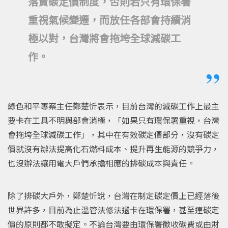
落實碳定價制度，否則若只有環保署
重視氣候變遷，而放任各部會持續消
極以對，台灣將會拖垮全球減碳工
作。
綠色和平專案主任鄭楚忻表示，目前台灣的減碳工作上最主
要卡在工具不明與部會消極，「如果只有環保署重視，台灣
會拖垮全球減碳工作」，其中在有效碳定價部分，沒有碳定
價就沒有辦法提高化石燃料成本、提升再生能源的競爭力，
也沒辦法讓用電大戶們承擔相應的排碳成本與責任。
除了排碳大戶外，鄭楚忻說，台灣在制定碳定價上已經落後
世界許多，目前為止溫管法修法還卡在環保署，甚至連碳定
價的原則都不敢擬定。不論台灣要由環保署徵收碳費或由財