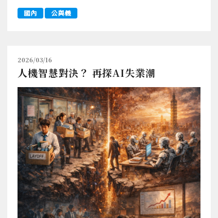
國內
公與義
2026/03/16
人機智慧對決？ 再探AI失業潮