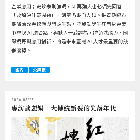
產業應用；史欽泰則強調，AI 再強大也必須先回答
「要解決什麼問題」，創意仍來自人類。張善政認為
臺灣應改善軟體與開源生態，並鼓勵學生在自身專業
中尋找 AI 結合點。與談人一致認為，跨領域能力、國
際視野與應用創新，將是未來臺灣 AI 人才最重要的競
爭優勢。
國內
公與義
2026/05/25
專訪歐麗娟：大傳統斷裂的失落年代