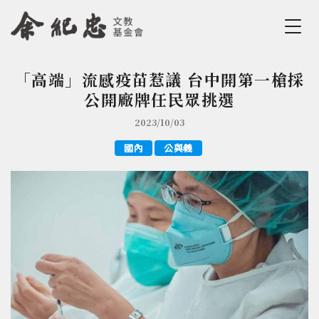
Jump to Main content
Jump to Navigation
「高端」流感疫苗惹議 台中開第一槍採
您在這裡
公開廠牌任民眾挑選
2023/10/03
國內
公與義