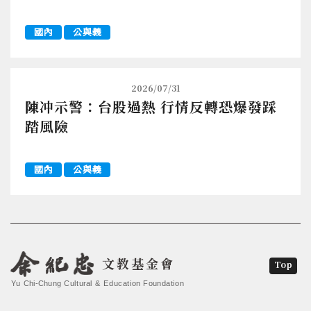
國內
公與義
2026/07/31
陳冲示警：台股過熱 行情反轉恐爆發踩
踏風險
國內
公與義
文教基金會
Top
Yu Chi-Chung Cultural & Education Foundation