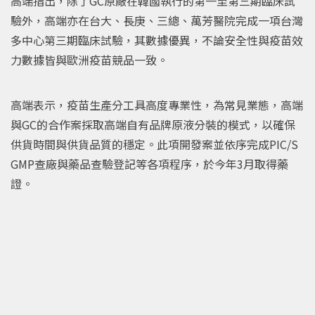
高端指出，除了GC原廠在韓國執行的第一至第三期臨床試
驗外，高端亦在台大、長庚、三總、萬芳醫院完成一項台灣
多中心第三期臨床試驗，其數據優異，不論安全性與疫苗效
力數據皆與歐洲疫苗競品一致。
高端表示，疫苗生產分工具高度專業性，為常見業態，高端
與GC的合作案採取高端自有品牌原液分裝的模式，以確保
供貨時間與供貨品質的穩定。此項開發案並依序完成PIC/S
GMP查廠與藥品查驗登記等各項程序，於今年3月取得藥
證。