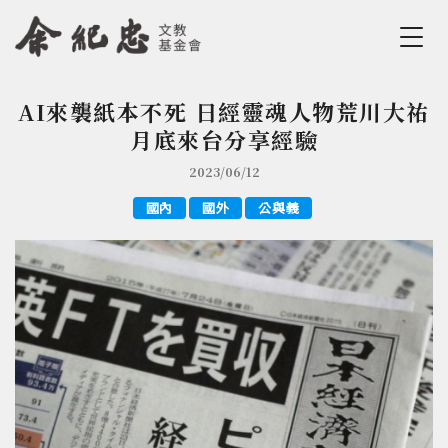
Jump to Main content
Jump to Navigation
AI來襲紙本不死 日經靈魂人物荒川大祐
您在這裡
月底來台分享經驗
2023/06/12
國內
國外
公與義