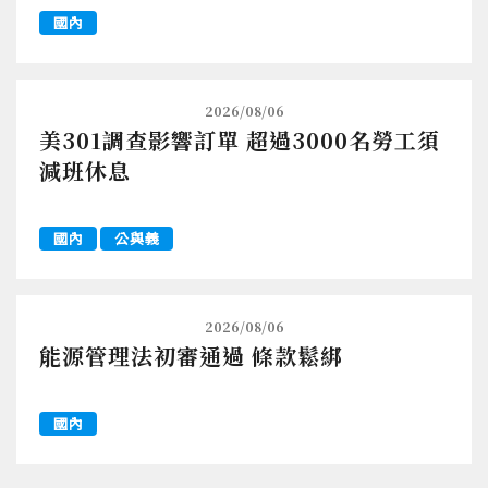
國內
2026/08/06
美301調查影響訂單 超過3000名勞工須
減班休息
國內
公與義
2026/08/06
能源管理法初審通過 條款鬆綁
國內