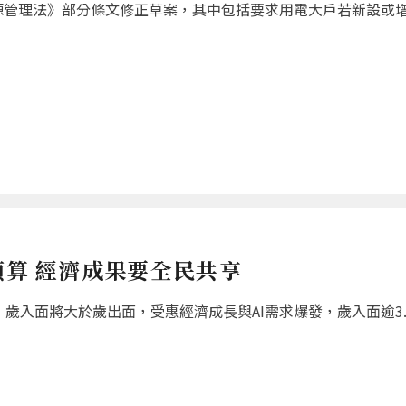
源管理法》部分條文修正草案，其中包括要求用電大戶若新設或
預算 經濟成果要全民共享
歲入面將大於歲出面，受惠經濟成長與AI需求爆發，歲入面逾3.8