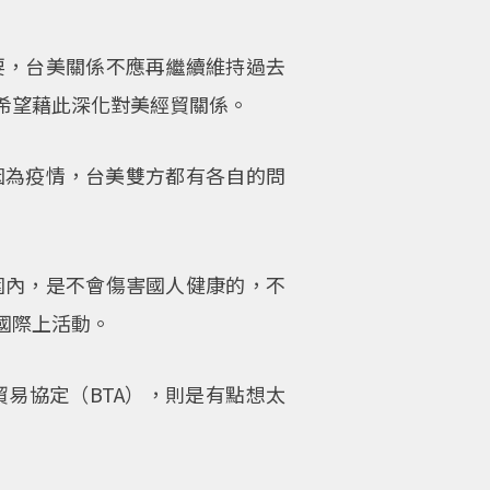
要，台美關係不應再繼續維持過去
也希望藉此深化對美經貿關係。
因為疫情，台美雙方都有各自的問
圍內，是不會傷害國人健康的，不
國際上活動。
貿易協定（BTA），則是有點想太