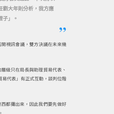
任劉大年則分析，我方應
裡子」。
召開視訊會議，雙方決議在未來幾
的層級只在局長與助理貿易代表、
「貿易代表」有正式互動，談判位階
東西都攤出來，因此我們要先做好
。