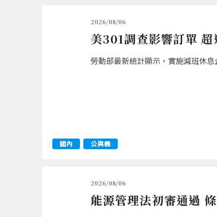
2026/08/06
美301調查影響訂單 
勞動部最新統計顯示，實施減班休息企業
國內
公與義
2026/08/06
能源管理法初審通過 