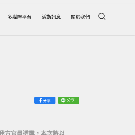
多媒體平台
活動訊息
關於我們
分享
分享
。我方官員透露，本次將以