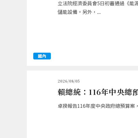
立法院經濟委員會5日初審通過《能
儲能設備。另外，...
國內
2026/08/05
賴總統：116年中央總
卓揆報告116年度中央政府總預算案，