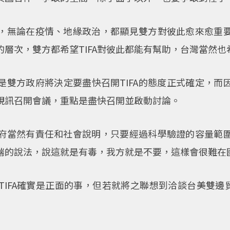
，無論在疫情、地緣政治，都顯見雙方對彼此愈來愈重
層次，雙方都希望TIFA對彼此都能有幫助，台灣當然
是雙方政府將決定要盡快召開TIFA的態度正式確定，而
視訊召開會議，重點是盡快召開並啟動討論。
府當然有責任和社會說明，只要經過科學驗證的容量範
端的說法，說這就是有毒，我方就是不要，這樣會很難在
IFA確實是正面的事，但若就將之聯想到洽談台美雙邊