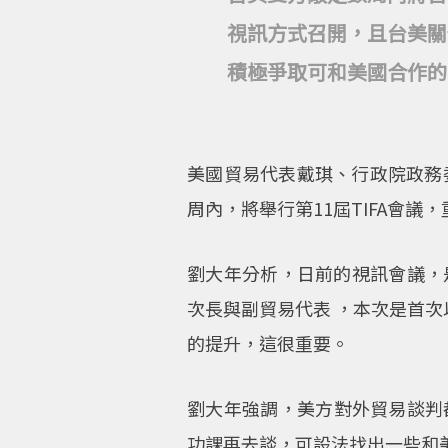
視訊方式召開，且台美關
積極爭取可和美國合作的
美國貿易代表戴琪、行政院政務
周內，將舉行第11屆TIFA會
劉大年分析，日前的視訊會議，
次長與副貿易代表 ，本次是首次
的提升，這很重要。
劉大年強調，美方對外貿易談判
功課再去談，可設法找出一些和