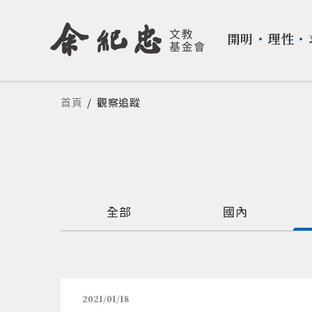
開明
・
理性
・
您在這裡
首頁
/
觀察追蹤
全部
國內
2021/01/18