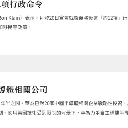
2項行政命令
n Klain）表示，拜登20日宣誓就職後將簽署「約12項
和移民等政策。
半導體相關公司
1年半之間，華為已對20家中國半導體相關企業戰略性投資
制、使用美國技術受到限制的背景下，華為力爭自主構建半