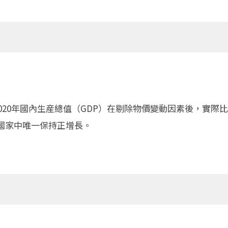
020年國內生産總值（GDP）在剔除物價變動因素後，實際
國家中唯一保持正增長。