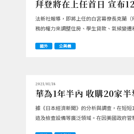
拜登將在上任首日 宣布1
法新社報導，即將上任的白宮幕僚長克蘭（Ro
務的權力來調整住房、學生貸款、氣候變遷
國外
公與義
2021/01/18
華為1年半內 收購20家
據《日本經濟新聞》的分析與調查，在短短
造及檢查設備等廣泛領域。在因美國政府管