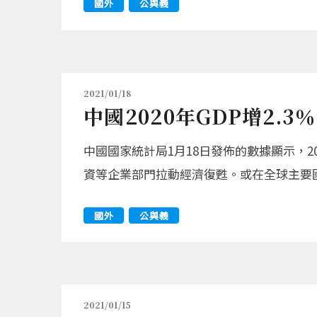
國外
公與義
2021/01/18
中國2020年GDP增2.3％
中國國家統計局1月18日發佈的數據顯示，2
資等企業部門拉動經濟復甦。或在全球主要
國外
公與義
2021/01/15