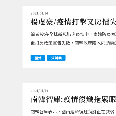
2021/01/14
楊虔豪/疫情打擊又房價
編者按:在全球新冠肺炎疫情中，南韓防疫
後打房政策宣告失敗，南韓政府陷入兩頭燒
國外
公與義
2021/01/14
南韓智庫:疫情復熾拖累
南韓智庫表示，國內經濟復甦動能正在減弱，