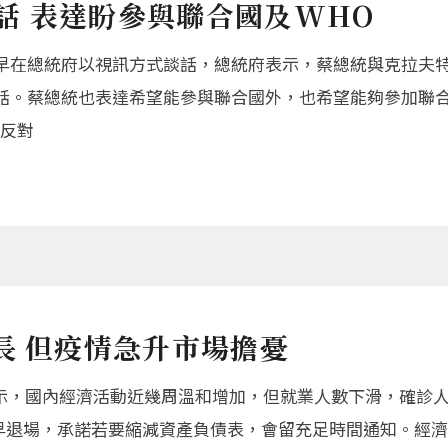
話 表達盼參與聯合國及WHO
早在總統府以視訊方式談話，總統府表示，蔡總統與克拉夫
話。蔡總統也表達希望能參與聯合國外，也希望能夠參加聯
表反對
長 但疫情急升市場擔憂
表示，國內經濟活動近幾周溫和增加，但就業人數下滑，確診人
過早退場，承諾若要縮減資產負債表，會留充足時間通知。經