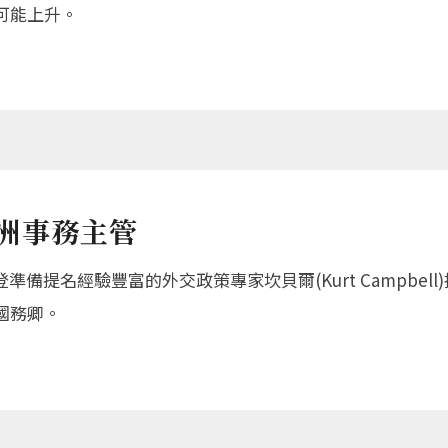
可能上升。
洲事務主管
準備提名經驗豐富的外交政策專家坎貝爾(Kurt Campbe
國務卿。