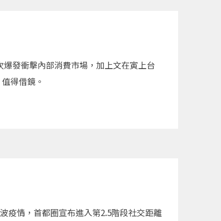
次爆發衝擊內部消費市場，加上文在寅上台
，值得借鏡。
波疫情，首都圈宣布進入第2.5階段社交距離