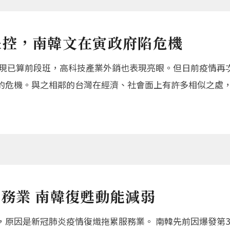
失控，南韓文在寅政府陷危機
表現已算前段班，高科技產業外銷也表現亮眼。但日前疫情再
的危機。與之相鄰的台灣在經濟、社會面上有許多相似之處
服務業 南韓復甦動能減弱
原因是新冠肺炎疫情復熾拖累服務業。 南韓先前因爆發第3