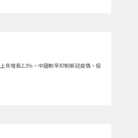
比上年增長2.3％。中國較早抑制新冠疫情，投