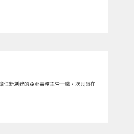
ll)擔任新創建的亞洲事務主管一職。坎貝爾在