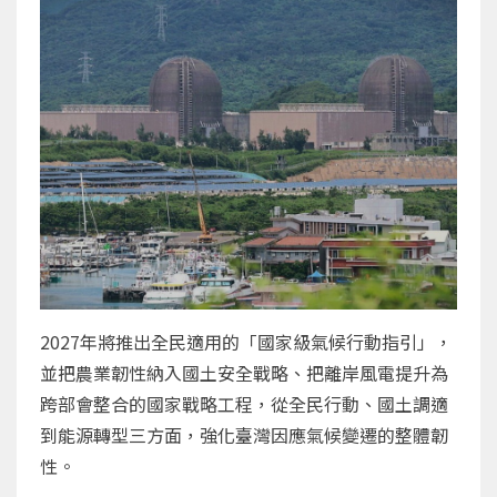
2027年將推出全民適用的「國家級氣候行動指引」，
並把農業韌性納入國土安全戰略、把離岸風電提升為
跨部會整合的國家戰略工程，從全民行動、國土調適
到能源轉型三方面，強化臺灣因應氣候變遷的整體韌
性。