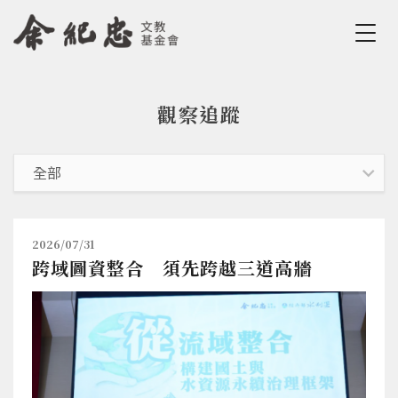
Jump to Main content
Jump to Navigation
觀察追蹤
您在這裡
2026/07/31
跨域圖資整合 須先跨越三道高牆