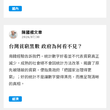
國內
陳國樑文章
2026/07/30
台灣貧窮黑數 政府為何看不見？
南韓經驗告訴我們，統計數字好看並不代表貧窮真正
減少。成熟的社會絕不會因統計方法改革、揭露了原
先被隱蔽的貧窮，便指責政府「把國家治理得更
窮」；好的統計不是讓數字變得漂亮，而應呈現清晰
的真相。
經濟