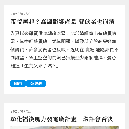
2026/07/31
蛋荒再起？高溫影響產量 餐飲業也崩潰
入夏以來雞蛋供應轉趨吃緊，北部陸續傳出有缺蛋情
況，其中紅殼蛋缺口尤其明顯，導致部分盤商只好加
價調貨，許多消費者也反映，近期在 賣場 通路都買不
到雞蛋，架上空空的情況已持續至少兩個禮拜，憂心
難道「蛋荒又來了嗎？」
國內
公與義
2026/07/31
彰化福漢風力發電廠計畫 環評會否決