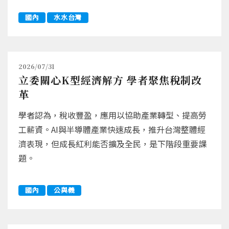
國內
水水台灣
2026/07/31
立委關心K型經濟解方 學者聚焦稅制改
革
學者認為，稅收豐盈，應用以協助產業轉型、提高勞
工薪資。AI與半導體產業快速成長，推升台灣整體經
濟表現，但成長紅利能否擴及全民，是下階段重要課
題。
國內
公與義