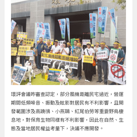
環評會議昨審查認定，部分風機距離民宅過近，營運
期間低頻噪音、振動及眩影對居民有不利影響，且開
發範圍涉及高蹺鴴、小燕鷗、紅尾伯勞等重要野鳥棲
息地，對保育生物同樣有不利影響，因此在自然、生
態及當地居民權益考量下，決議不應開發。