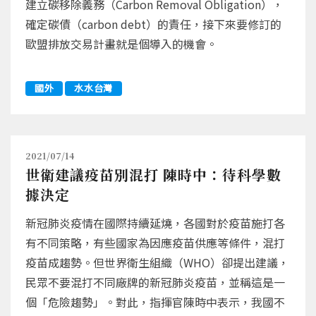
建立碳移除義務（Carbon Removal Obligation），
確定碳債（carbon debt）的責任，接下來要修訂的
歐盟排放交易計畫就是個導入的機會。
國外
水水台灣
2021/07/14
世衛建議疫苗別混打 陳時中：待科學數
據決定
新冠肺炎疫情在國際持續延燒，各國對於疫苗施打各
有不同策略，有些國家為因應疫苗供應等條件，混打
疫苗成趨勢。但世界衛生組織（WHO）卻提出建議，
民眾不要混打不同廠牌的新冠肺炎疫苗，並稱這是一
個「危險趨勢」。對此，指揮官陳時中表示，我國不