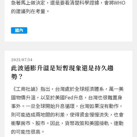
急著馬上做決定，還是要看清楚科學證據，會將WHO
的建議列在考量。
國內
2021/07/14
此波通膨升溫是短暫現象還是持久趨
勢？
《工商社論》指出，台灣處於全球經濟體系，萬一美
國物價升溫，以至於美國Fed升息，台灣也很難置身
事外。一旦全球開始升息循環，台灣如果沒有動作，
則可能造成兩地間的利差，使得資金慢慢流失，也會
衝擊房市、股市。因此，貨幣政策和美國接軌、連動
的可能性很高。