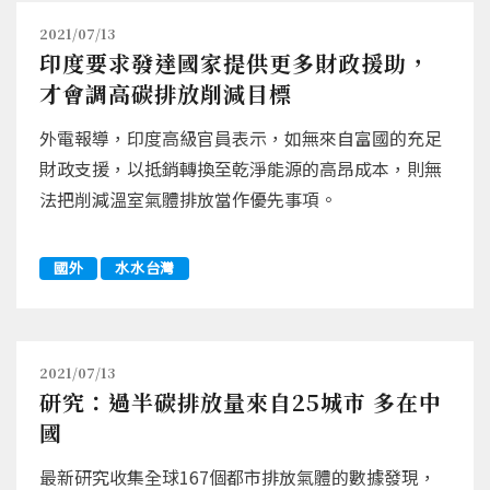
2021/07/13
印度要求發達國家提供更多財政援助，
才會調高碳排放削減目標
外電報導，印度高級官員表示，如無來自富國的充足
財政支援，以抵銷轉換至乾淨能源的高昂成本，則無
法把削減溫室氣體排放當作優先事項。
國外
水水台灣
2021/07/13
研究：過半碳排放量來自25城市 多在中
國
最新研究收集全球167個都市排放氣體的數據發現，