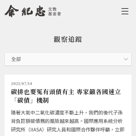
Jump to Main content
Jump to Navigation
觀察追蹤
您在這裡
2021/07/14
碳排也要冤有頭債有主 專家籲各國速立
「碳債」機制
隨著大氣中二氧化碳濃度不斷上升，我們的後代子孫
背負巨額碳債務的風險越來越高。國際應用系統分析
研究所（IIASA）研究人員和國際合作夥伴呼籲，立即