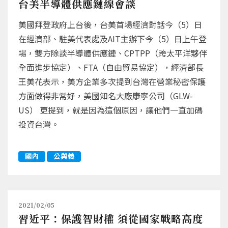
台美半導體供應鏈線會談
美國拜登政府上台後，台美首場經濟對話今（5）日
在經濟部、駐美代表處及AIT主辦下今（5）日上午登
場，雙方除談半導體供應鏈、CPTPP（跨太平洋夥伴
全面進步協定）、FTA（自由貿易協定），經濟部長
王美花表示，美方企業多次提到台灣在營業秘密保護
方面做得非常好，美國知名大廠康寧公司（GLW-
US） 更提到，就是因為這個原因，讓他們一直加碼
投資台灣。
國內
公與義
2021/02/05
習近平：保護智財權 須從國家戰略高度