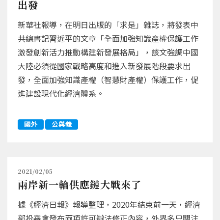
出發
新華社報導，在明日出版的「求是」雜誌，將發表中
共總書記習近平的文章「全面加強知識產權保護工作
激發創新活力推動構建新發展格局」，該文強調中國
大陸必須從國家戰略高度和進入新發展階段要求出
發，全面加強知識產權（智慧財產權）保護工作，促
進建設現代化經濟體系。
國外
公與義
2021/02/05
兩岸新一輪供應鏈大戰來了
據《經濟日報》報導整理，2020年結束前一天，經濟
部投審會發布兩項許可辦法修正內容，外界多只關注