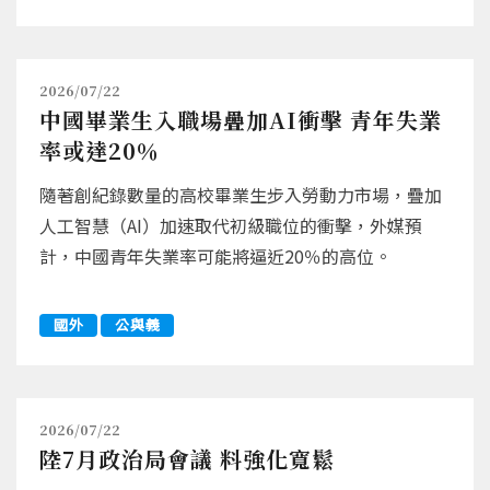
2026/07/22
中國畢業生入職場疊加AI衝擊 青年失業
率或達20％
隨著創紀錄數量的高校畢業生步入勞動力市場，疊加
人工智慧（AI）加速取代初級職位的衝擊，外媒預
計，中國青年失業率可能將逼近20％的高位。
國外
公與義
2026/07/22
陸7月政治局會議 料強化寬鬆