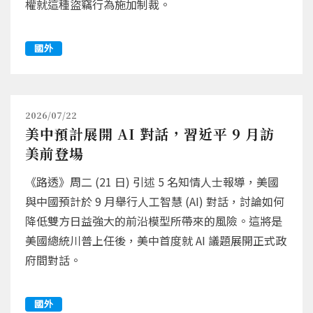
權就這種盜竊行為施加制裁。
國外
2026/07/22
美中預計展開 AI 對話，習近平 9 月訪
美前登場
《路透》周二 (21 日) 引述 5 名知情人士報導，美國
與中國預計於 9 月舉行人工智慧 (AI) 對話，討論如何
降低雙方日益強大的前沿模型所帶來的風險。這將是
美國總統川普上任後，美中首度就 AI 議題展開正式政
府間對話。
國外