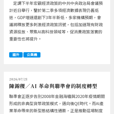
定調下半年宏觀經濟政策的中共中央政治局會議預
計近日舉行，鑒於第二季多項經濟數據表現仍舊低
迷，GDP增速還創下3年半新低，多家機構預期，會
議將釋放更多刺激經濟政策訊號，包括加速現有財政
資源投放、聚焦AI高科技領域等，促消費政策落實的
重要性也將提升。
國外
公與義
2026/07/21
陳錦稷／AI 革命與聯準會的制度轉型
聯準會正逐步告別2008年金融海嘯與2020年疫情期間
形成的非典型貨幣政策模式，邁向後QE時代。而AI產
業革命帶來的新型態結構性通膨，正是推動這場制度