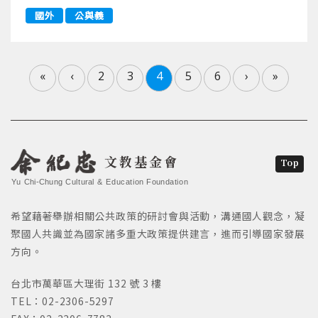
國外
公與義
«
‹
2
3
4
5
6
›
»
文教基金會
Top
Yu Chi-Chung Cultural & Education Foundation
希望藉著舉辦相關公共政策的研討會與活動，溝通國人觀念，凝
聚國人共識並為國家諸多重大政策提供建言，進而引導國家發展
方向。
台北市萬華區大理街 132 號 3 樓
TEL：02-2306-5297