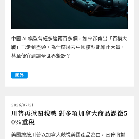
中國 AI 模型曾經多達兩百多個，如今卻傳出「百模大
戰」已走到盡頭。為什麼過去中國模型能如此大量，
甚至便宜到讓全世界驚訝？
國外
2026/07/21
川普再掀關稅戰 對多項加拿大商品課徵5
0%重稅
美國總統川普以加拿大歧視美國產品為由，宣佈將對