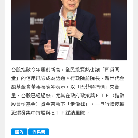
台股指數今年屢創新高，全民投資熱也讓「四貸同
堂」的信用風險成為話題。行政院前院長、新世代金
融基金會董事長陳冲表示，以「巴菲特指標」來衡
量，台股已經過熱，尤其在政府政策與ＥＴＦ（指數
股票型基金）資金帶動下「走偏鋒」，一旦行情反轉
恐爆發集中持股與ＥＴＦ踩踏風險。
國內
公與義