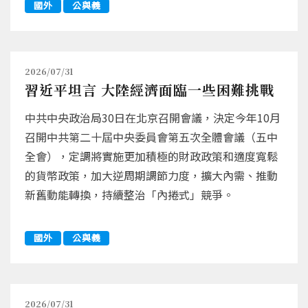
國外
公與義
2026/07/31
習近平坦言 大陸經濟面臨一些困難挑戰
中共中央政治局30日在北京召開會議，決定今年10月
召開中共第二十屆中央委員會第五次全體會議（五中
全會），定調將實施更加積極的財政政策和適度寬鬆
的貨幣政策，加大逆周期調節力度，擴大內需、推動
新舊動能轉換，持續整治「內捲式」競爭。
國外
公與義
2026/07/31