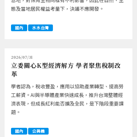
態及當地居民權益考量下，決議不應開發。
國內
水水台灣
2026/07/31
立委關心K型經濟解方 學者聚焦稅制改
革
學者認為，稅收豐盈，應用以協助產業轉型、提高勞
工薪資。AI與半導體產業快速成長，推升台灣整體經
濟表現，但成長紅利能否擴及全民，是下階段重要課
題。
國內
公與義