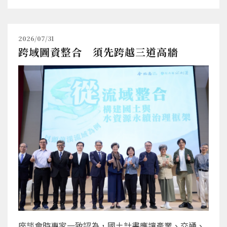
2026/07/31
跨域圖資整合 須先跨越三道高牆
座談會時專家一致認為，國土計畫應讓產業、交通、