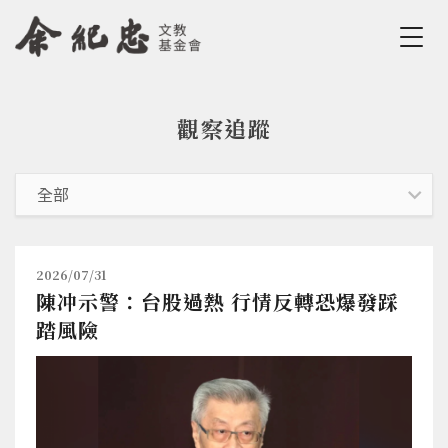
Jump to Main content
Jump to Navigation
觀察追蹤
您在這裡
2026/07/31
陳冲示警：台股過熱 行情反轉恐爆發踩
踏風險