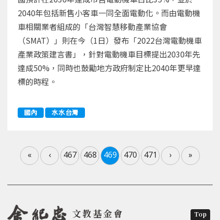
2040年包括新售小客車一同全面電動化。而由電動機
車相關業者組成的「台灣智慧移動產業協會
（SMAT）」則在今（1日）發布「2022台灣電動機車
產業政策建言書」，針對電動機車目標提出2030年先
達成50%，同時也鼓勵地方政府制定比2040年更早達
標的時程。
國內
水水台灣
«
‹
467
468
469
470
471
›
»
文教基金會
Top