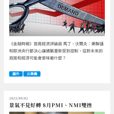
《金融時報》首席經濟評論員 馬丁•沃爾夫：美聯儲
和歐洲央行都決心讓通脹重新受到控制，這對未來的
政策和經濟可能會意味著什麼？
國外
公與義
2022/09/02
景氣不見好轉 8月PMI、NMI雙挫