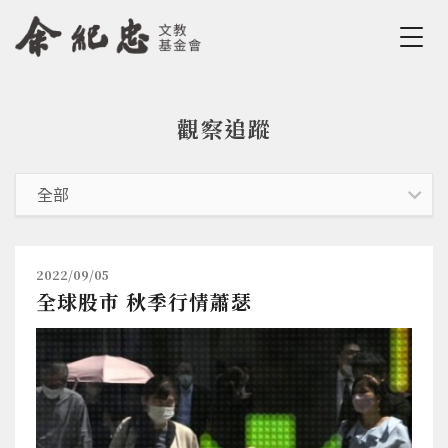
Jump to Main content
Jump to Navigation
觀察追蹤
您在這裡
2022/09/05
全球股市 秋季行情蕭瑟