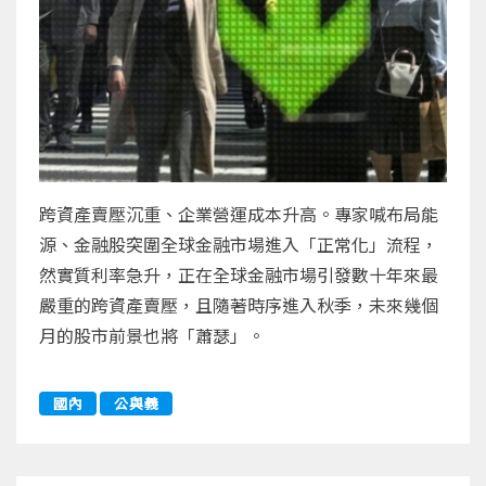
跨資產賣壓沉重、企業營運成本升高。專家喊布局能
源、金融股突圍全球金融市場進入「正常化」流程，
然實質利率急升，正在全球金融市場引發數十年來最
嚴重的跨資產賣壓，且隨著時序進入秋季，未來幾個
月的股市前景也將「蕭瑟」。
國內
公與義