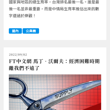
國家與地區的總生育率，台灣排名最後一名。誰是最
後一名並非最重要，而是中情局生育率推估出來的數
字還過於樂觀！
國內
公與義
2022/09/02
FT中文網 馬丁•沃爾夫：經濟困難時期
離我們不遠了