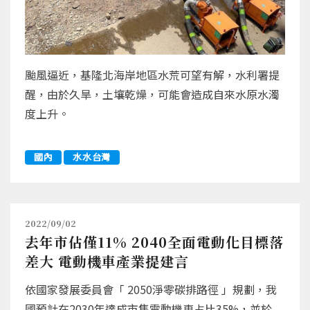
颱風逼近，基隆北海岸地區水荒可望有解，水利署提
醒，由於久旱，土壤乾燥，可能會造成自來水原水濁
度上升。
國內
水水台灣
2022/09/02
去年市佔僅11% 2040全面電動化目標落
差大 電動機車產業提建言
依國家發展委員會「 2050淨零碳排路徑 」規劃，我
國預計在2030年達成市售電動機車占比35%，並於