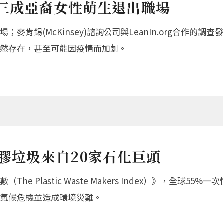
過三成亞裔女性萌生退出職場
肯錫(McKinsey)諮詢公司與LeanIn.org合作的
然存在，甚至可能因疫情而加劇。
塑膠垃圾來自20家石化巨頭
 Plastic Waste Makers Index）》，全球5
氣候危機並造成環境災難。