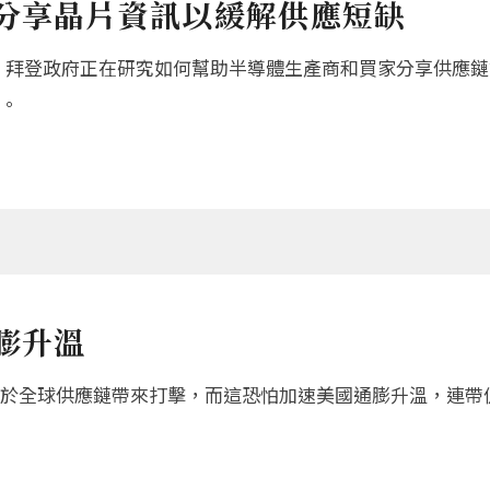
求分享晶片資訊以緩解供應短缺
do）說，拜登政府正在研究如何幫助半導體生產商和買家分享供
。
膨升溫
於全球供應鏈帶來打擊，而這恐怕加速美國通膨升溫，連帶促