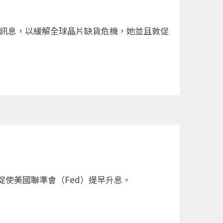
應鏈訊息，以緩解全球晶片缺貨危機，她並且敦促
使美國聯準會（Fed）提早升息。