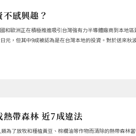
資不感興趣？
國和歐洲正在積極推進吸引台灣強有力半導體廠商到本地區
億日元，但其中9成被認為是在台灣本地的投資。對於送來秋
熱帶森林 近7成違法
年，人類為了放牧和種植黃豆、棕櫚油等作物而清除的熱帶森林