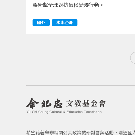
將衝擊全球對抗氣候變遷行動。
國外
水水台灣
文教基金會
Yu Chi-Chung Cultural & Education Foundation
希望藉著舉辦相關公共政策的研討會與活動，溝通國