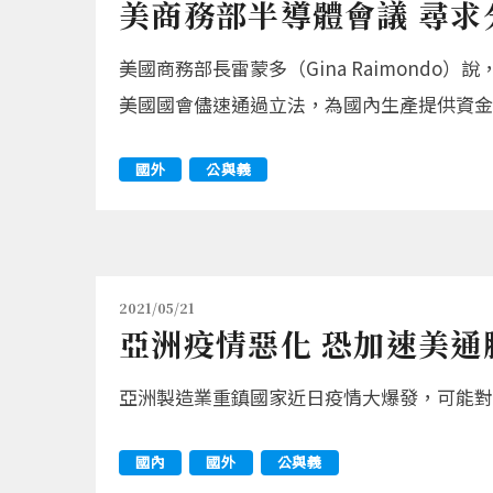
美商務部半導體會議 尋
美國商務部長雷蒙多（Gina Raimon
美國國會儘速通過立法，為國內生產提供資金
國外
公與義
2021/05/21
亞洲疫情惡化 恐加速美通
亞洲製造業重鎮國家近日疫情大爆發，可能對
國內
國外
公與義