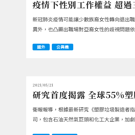
疫情下性別工作權益 超
新冠肺炎疫情可能讓少數族裔女性轉向退出職場；麥
異外，也凸顯出職場對亞裔女性的歧視問題依
國外
公與義
2021/05/21
研究首度揭露 全球55%
衛報報導，根據最新研究《塑膠垃圾製造者指數（The
司，包含石油天然氣巨頭和化工大企業，加劇