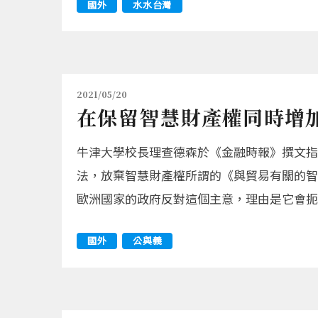
國外
水水台灣
2021/05/20
在保留智慧財產權同時增
牛津大學校長理查德森於《金融時報》撰文指
法，放棄智慧財產權所謂的《與貿易有關的智
歐洲國家的政府反對這個主意，理由是它會扼
國外
公與義