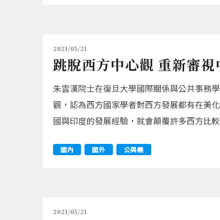
2021/05/21
跳脫西方中心觀 重新審視
朱雲漢院士在復旦大學國際關係與公共事務學
觀，認為西方國家學者對西方發展都有在美化
國與印度的發展經驗，就會顛覆許多西方比較
國內
國外
公與義
2021/05/21