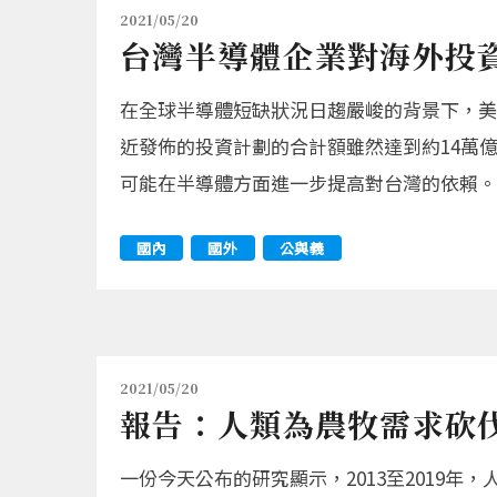
2021/05/20
台灣半導體企業對海外投
在全球半導體短缺狀況日趨嚴峻的背景下，美
近發佈的投資計劃的合計額雖然達到約14萬
可能在半導體方面進一步提高對台灣的依賴。
國內
國外
公與義
2021/05/20
報告：人類為農牧需求砍伐
一份今天公布的研究顯示，2013至2019