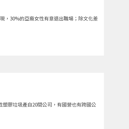
調查發現，30%的亞裔女性有意退出職場；除文化差
5%一次性塑膠垃圾產自20間公司，有國營也有跨國公