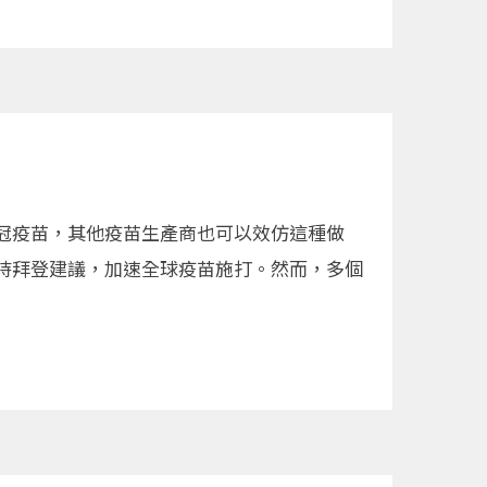
冠疫苗，其他疫苗生產商也可以效仿這種做
持拜登建議，加速全球疫苗施打。然而，多個