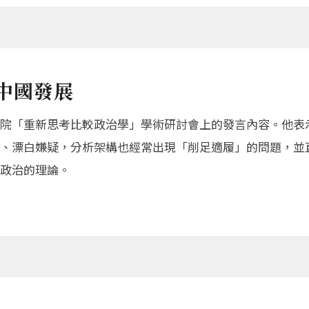
中國發展
院「重新思考比較政治學」學術研討會上的發言內容。他表
、漂白嫌疑，分析架構也經常出現「削足適履」的問題，並
政治的理論。