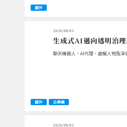
國外
2026/08/03
生成式AI邁向透明治理
聊天機器人、AI代理、虛擬人物及深
國外
公與義
2026/08/03