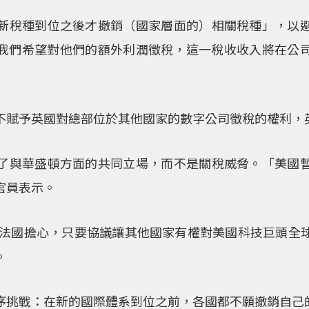
新稅種到位之後才撤銷（國家層面的）相關稅種」，以
我們希望對他們的額外利潤徵稅，這一稅收收入將在公
不賦予英國對總部位於其他國家的數字公司徵稅的權利，
了與華盛頓方面的共同立場，而不是關稅威脅。「美國
官員表示。
和法國擔心，只要協議讓其他國家有權對美國科技巨頭全
。
序挑戰：在新的國際體系到位之前，各國都不願撤銷自己