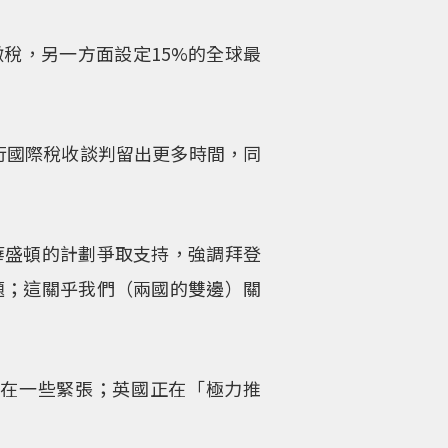
稅，另一方面設定15%的全球最
續進行國際稅收談判留出更多時間，同
華盛頓的計劃爭取支持，強調拜登
題；這關乎我們（兩國的雙邊）關
在一些緊張；英國正在「極力推