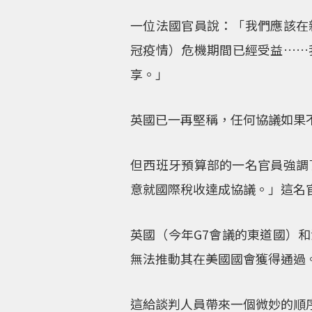
一位法國官員說：「我們應該在
冠疫情）危機期間已經受益……
享。」
英國已一再堅稱，任何協議如果
但西班牙預算部的一名官員強調
意就國際稅收達成協議。」這名
英國（今年G7會議的東道國）
無法推動其在美國國會獲得通過
這給談判人員帶來一個微妙的順