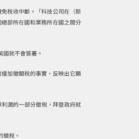
避免稅收中斷。「科技公司在（新
司總部所在國和業務所在國之間分
英國就不會簽署。
暫緩加徵關稅的事實，反映出它願
球利潤的一部分徵稅，拜登政府就
的徵稅。