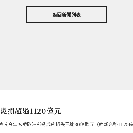
返回新聞列表
災損超過1120億元
浪今年席捲歐洲所造成的損失已逾30億歐元（約新台幣1120