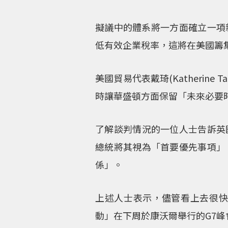
擬議中的體系將一方面確立一項
低有效企業稅率，這將在美國籌
美國貿易代表戴琦(Katheri
時讓華盛頓方面保留「未來必要
了解談判情況的一位人士告訴英
總統將其視為「首要優先事項」
係」。
上述人士表示，儘管看上去很
動」在下周於康沃爾舉行的G7峰