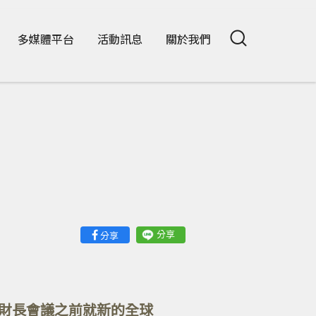
多媒體平台
活動訊息
關於我們
系
分享
分享
7財長會議之前就新的全球