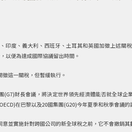
利、印度、義大利、西班牙、土耳其和英國加徵上述關稅
行，以便為達成國際協議留出時間。
開徵這一關稅，但暫緩執行。
團(G7)財長會議，將決定世界領先經濟體能否就全球企
ECD)在巴黎以及20國集團(G20)今年夏季和秋季會議
同意並實施針對跨國公司的新全球稅之前，它不會撤銷其