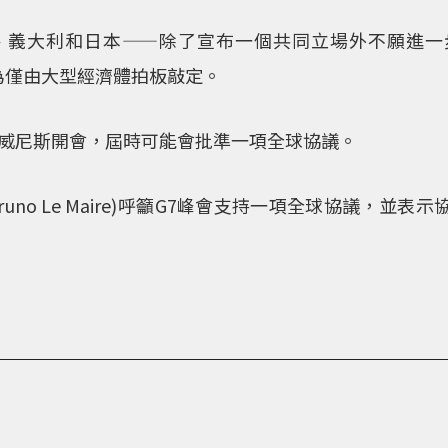
國、義大利和日本——除了宣布一個共同立場外不願進一
為僅由大型經濟體拍板敲定。
在威尼斯開會，屆時可能會批準一項全球協議。
uno Le Maire)呼籲G7峰會支持一項全球協議，並