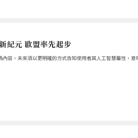
新紀元 歐盟率先起步
偽內容，未來須以更明確的方式告知使用者其人工智慧屬性，意味生