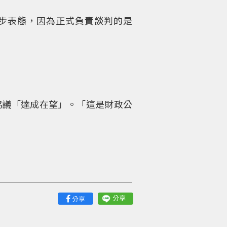
步表態，因為正式負責談判的是
表示協議「達成在望」。「這是財政公
分享
分享