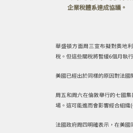
企業稅體系達成協議。
華盛頓方面周三宣布擬對奧地
稅。但這些關稅將暫緩6個月執
美國已經出於同樣的原因對法國
周五和周六在倫敦舉行的七國集
場。這可能進而會影響經合組織(O
法國政府周四明確表示，在美國