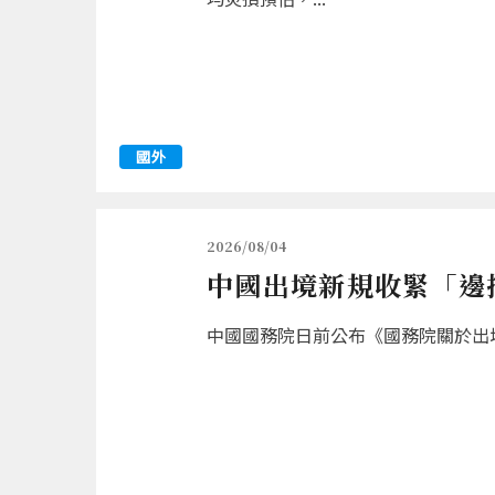
國外
2026/08/04
中國出境新規收緊「邊
中國國務院日前公布《國務院關於出境