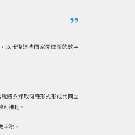
，以報復這些國家開徵新的數字
業稅體系採取何種形式形成共同立
的談判進程。
數字稅。