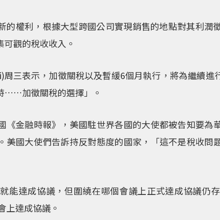
新的權利，根據大型跨國公司實現銷售的地點對其利潤徵
集可觀的稅收收入。
ne Tai)周三表示，加徵關稅以及暫緩6個月執行，將為繼
時……加徵關稅的選擇」。
國《金融時報》，美國駐世界各國的大使都被告知要為
。美國大使們告訴持反對態度的國家，「這不是稅收問
快就能達成協議，但圍繞在哪個會議上正式達成協議仍存
會上達成協議。