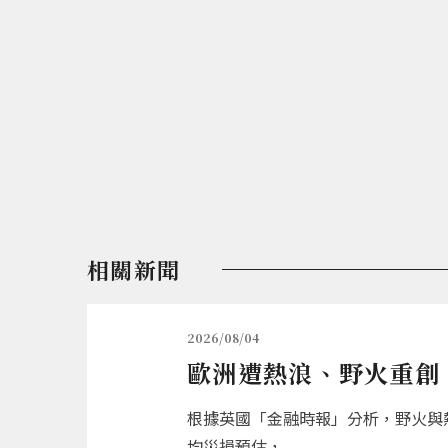
相關新聞
2026/08/04
歐洲遭熱浪、野火重創 
根據英國「金融時報」分析，野火與熱
均災損預估，...