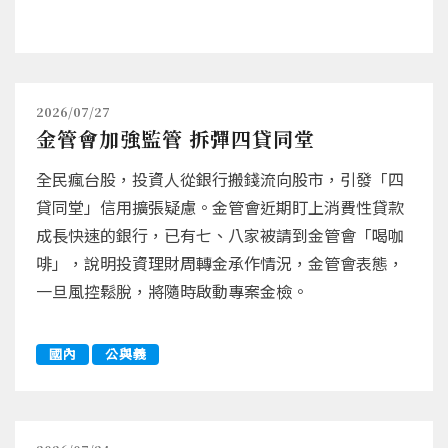
2026/07/27
金管會加強監管 拆彈四貸同堂
全民瘋台股，投資人從銀行搬錢流向股市，引發「四
貸同堂」信用擴張疑慮。金管會近期盯上消費性貸款
成長快速的銀行，已有七、八家被請到金管會「喝咖
啡」，說明投資理財周轉金承作情況，金管會表態，
一旦風控鬆脫，將隨時啟動專案金檢。
國內
公與義