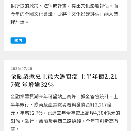
對所提的政策、法律或計畫，提出文化影響評估。而
今年的全國文化會議，要將「文化影響評估」納入議
程討論。
國內
2026/07/20
金融業掀史上最大籌資潮 上半年衝2,21
7億 年增逾32%
金融業籌資潮今年可望站上高峰。據金管會統計，上
半年銀行、券商及產壽險現增與發債合計2,217億
元，年增32.7%，已達去年全年史上高峰4,384億元的
51%，銀行、壽險及券商三路搶錢，全年再創新高有
望。