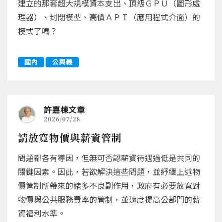
建立的那套超大規模資本支出、頂級ＧＰＵ（圖形處
理器）、封閉模型、高價ＡＰＩ（應用程式介面）的
模式了嗎？
國內
公與義
許嘉棟文章
2026/07/28
請放寬物價與薪資管制
問題都各有導因，但無可否認薪資待遇過低是共同的
關鍵因素。因此，若欲解決這些問題，並紓緩上述物
價管制所帶來的諸多不良副作用，政府有必要放寬對
物價與公共服務費率的管制，並適度提高公部門的薪
資福利水準。