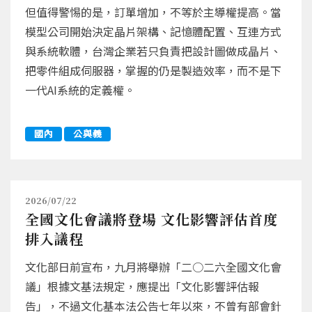
但值得警惕的是，訂單增加，不等於主導權提高。當
模型公司開始決定晶片架構、記憶體配置、互連方式
與系統軟體，台灣企業若只負責把設計圖做成晶片、
把零件組成伺服器，掌握的仍是製造效率，而不是下
一代AI系統的定義權。
國內
公與義
2026/07/22
全國文化會議將登場 文化影響評估首度
排入議程
文化部日前宣布，九月將舉辦「二○二六全國文化會
議」根據文基法規定，應提出「文化影響評估報
告」，不過文化基本法公告七年以來，不曾有部會針