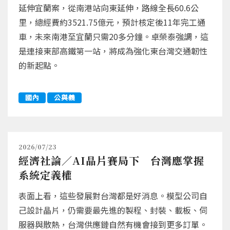
延伸宜蘭案，從南港站向東延伸，路線全長60.6公
里，總經費約3521.75億元，預計核定後11年完工通
車，未來南港至宜蘭只需20多分鐘。卓榮泰強調，這
是連接東部高鐵第一站，將成為強化東台灣交通韌性
的新起點。
國內
公與義
2026/07/23
經濟社論／AI晶片賽局下 台灣應掌握
系統定義權
表面上看，這些發展對台灣都是好消息。模型公司自
己設計晶片，仍需要最先進的製程、封裝、載板、伺
服器與散熱，台灣供應鏈自然有機會接到更多訂單。