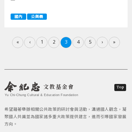
國內
公與義
«
‹
1
2
3
4
5
›
»
文教基金會
Top
Yu Chi-Chung Cultural & Education Foundation
希望藉著舉辦相關公共政策的研討會與活動，溝通國人觀念，凝
聚國人共識並為國家諸多重大政策提供建言，進而引導國家發展
方向。