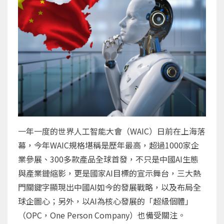
一年一度的世界人工智能大會（WAIC）日前在上海落
幕，今年WAIC規格堪稱是歷年最高，超過1000家企
業參展、300多款產品全球首發，不只是中國AI生態
與產業鏈縮影，更是國家AI目標的宣示舞台，三大熱
門關鍵字顯現出中國AI如今的發展戰略，以及布局全
球企圖心；另外，以AI為核心發展的「超級個體」
（OPC，One Person Company）也備受關注。