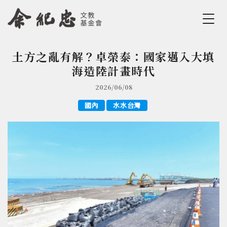
Jump to Main content
Jump to Navigation
土方之亂有解？卓榮泰：國家邁入大填
您在這裡
海造陸計畫時代
2026/06/08
國內
水水台灣