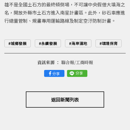
雄不是全國土石方的最終傾倒場，不可讓中央假借大填海之
名，開放外縣市土石方進入南星計畫區。此外，砂石車應進
行總量管制、規畫專用運輸路線及制定空汙防制計畫。
城鄉發展
永續發展
海岸濕地
環境保育
資訊來源 ：
聯合報/工商時報
分享
分享
返回新聞列表