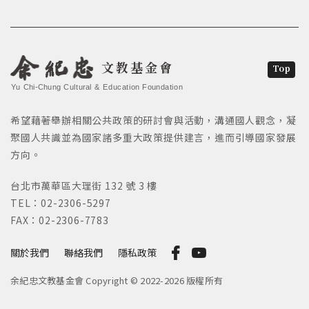
文教基金會
Top
Yu Chi-Chung Cultural & Education Foundation
希望藉著舉辦相關公共政策的研討會與活動，溝通國人觀念，凝
聚國人共識並為國家諸多重大政策提供建言，進而引導國家發展
方向。
台北市萬華區大理街 132 號 3 樓
TEL：02-2306-5297
FAX：02-2306-7783
關於我們
聯絡我們
隱私政策
余紀忠文教基金會 Copyright © 2022-2026 版權所有