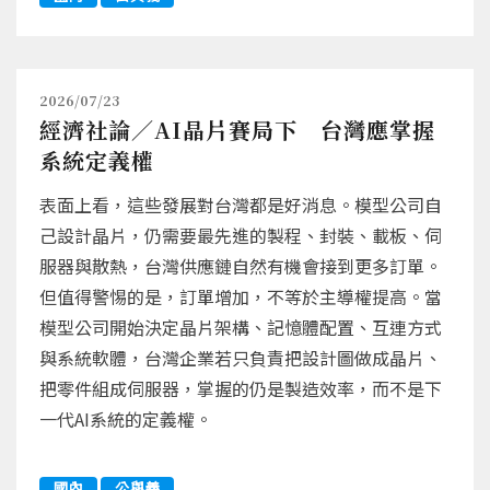
2026/07/23
經濟社論／AI晶片賽局下 台灣應掌握
系統定義權
表面上看，這些發展對台灣都是好消息。模型公司自
己設計晶片，仍需要最先進的製程、封裝、載板、伺
服器與散熱，台灣供應鏈自然有機會接到更多訂單。
但值得警惕的是，訂單增加，不等於主導權提高。當
模型公司開始決定晶片架構、記憶體配置、互連方式
與系統軟體，台灣企業若只負責把設計圖做成晶片、
把零件組成伺服器，掌握的仍是製造效率，而不是下
一代AI系統的定義權。
國內
公與義