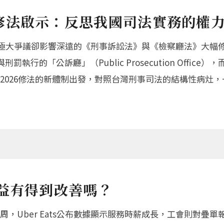
修法啟示：反思我國司法實務的權
受極大爭議卻影響深遠的《刑事訴訟法》與《檢察廳法》大幅修
執行的「公訴廳」（Public Prosecution Offi
2026修法的新體制出發，對照台灣刑事司法的結構性病灶
益有得到改善嗎？
，Uber Eats公布數據顯示服務時薪成長，工會則對疊