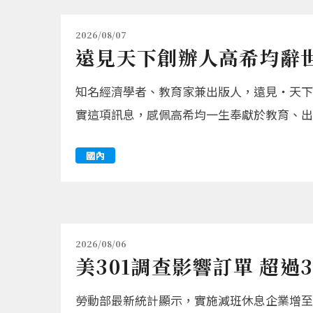
2026/08/07
遠見天下創辦人高希均辭世
知名經濟學者、教育家兼出版人，遠見‧天下
實這項訊息，感佩高希均一生奉獻於教育、出
國內
2026/08/06
美301調查影響訂單 超過
勞動部最新統計顯示，實施減班休息企業增至2