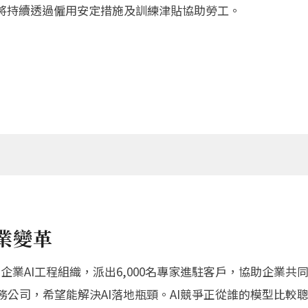
並將持續透過僱用安定措施及訓練津貼協助勞工。
產業變革
業AI工程組織，派出6,000名專家進駐客戶，協助企業共同設
AI服務公司，希望能解決AI落地瓶頸。AI競爭正從誰的模型比