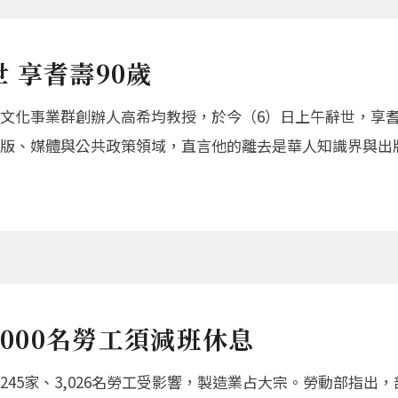
 享耆壽90歲
文化事業群創辦人高希均教授，於今（6）日上午辭世，享耆
版、媒體與公共政策領域，直言他的離去是華人知識界與出
3000名勞工須減班休息
45家、3,026名勞工受影響，製造業占大宗。勞動部指出