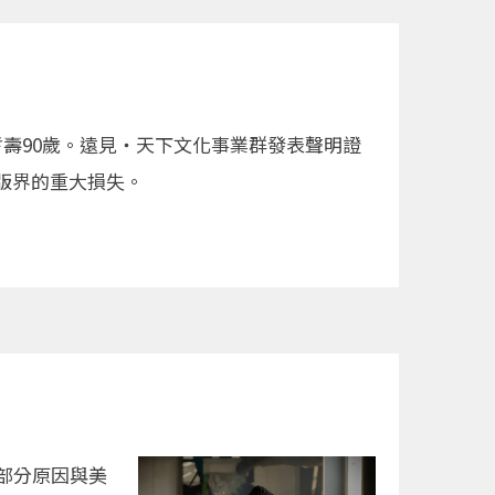
壽90歲。遠見‧天下文化事業群發表聲明證
版界的重大損失。
，部分原因與美