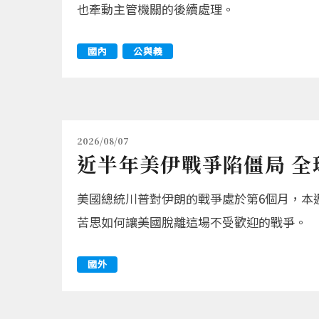
也牽動主管機關的後續處理。
國內
公與義
2026/08/07
近半年美伊戰爭陷僵局 全
美國總統川普對伊朗的戰爭處於第6個月，本
苦思如何讓美國脫離這場不受歡迎的戰爭。
國外