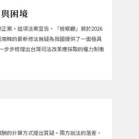
力與困境
正案。這項法案宣告，「檢察廳」將於2026
ce），而南韓的最新修法無疑為我國提供了一面極具
，一步步梳理出台灣司法改革應採取的權力制衡
單報酬的計算方式提出質疑。兩方說法的落差，