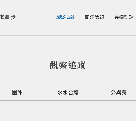
Jump to Main content
Jump to Navigation
求進步
觀察追蹤
關注議題
專欄對話
觀察追蹤
國外
水水台灣
公與義