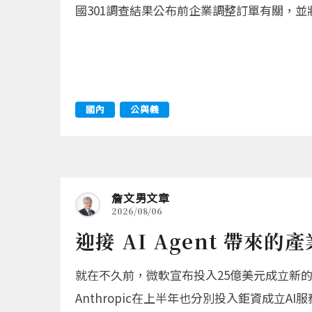
國301調查結果公布前企業調整訂單有關，
國內
公與義
詹文男文章
2026/08/06
迎接 AI Agent 帶來的
就在不久前，微軟宣布投入25億美元成立新的企
Anthropic在上半年也分別投入鉅資成立