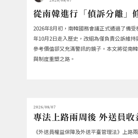
從南韓進行「偵訴分離」
2026年8月初，南韓國務會議正式通過了備
年10月2日走入歷史，改組為僅負責公訴維持與刑罰
參考價值卻又充滿警訊的鏡子。本文將從南韓
與制度重塑之路。
2026/08/07
專法上路兩周後 外送員收
《外送員權益保障及外送平臺管理法》上路兩周