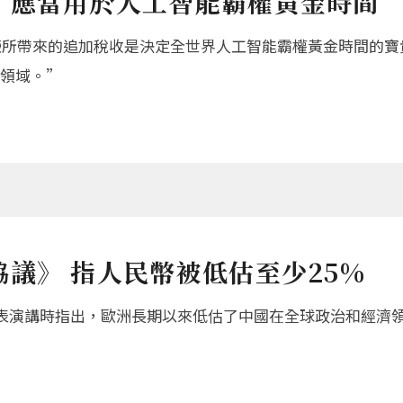
，應當用於人工智能霸權黃金時間
榮所帶來的追加稅收是決定全世界人工智能霸權黃金時間的
大領域。”
議》 指人民幣被低估至少25%
發表演講時指出，歐洲長期以來低估了中國在全球政治和經濟