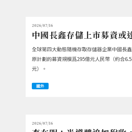
2026/07/16
中國長鑫存儲上市募資或達
全球第四大動態隨機存取存儲器企業中國長鑫存
原計劃的募資規模爲295億元人民幣（約合6.
元）。
國外
2026/07/16