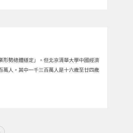
業形勢總體穩定」。但北京清華大學中國經濟
百萬人，其中一千三百萬人是十六歲至廿四歲
»