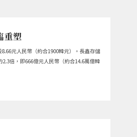
臨重塑
66元人民幣（約合1900韓元）。長鑫存儲
3倍，即666億元人民幣（約合14.6萬億韓