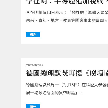
李在明：半導體追加稅收
李在明總統13日表示：“預計的半導體大繁
未來、青年、地方、教育等國家未來的這四
國外
2026/07/15
德國總理默茨再提《廣場協
德國總理默茨周一（7月13日）在科隆大學
展一場政治層面的貨幣對話」。
國外