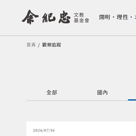
開明
・
理性
・
您在這裡
首頁
/
觀察追蹤
全部
國內
2026/07/16