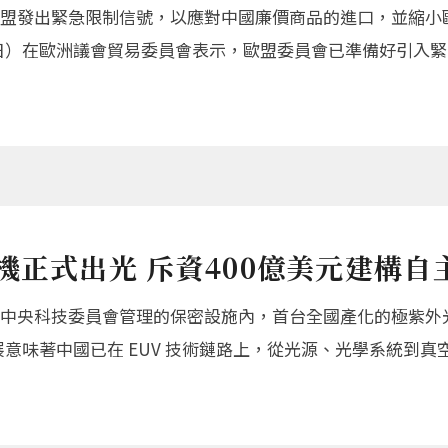
盟發出緊急限制信號，以應對中國廉價商品的進口，並縮小
7月14日）在歐洲議會貿易委員會表示，歐盟委員會已準備好引入
機正式出光 斥資400億美元建構自
央科技委員會管理的保密設施內，首台全國產化的極紫外光曝光
進展意味著中國已在 EUV 技術鏈路上，從光源、光學系統到