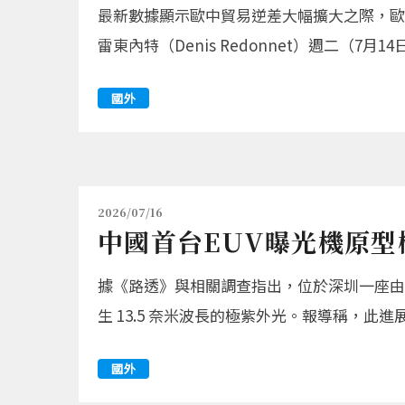
最新數據顯示歐中貿易逆差大幅擴大之際，歐
雷東內特（Denis Redonnet）週二（
國外
2026/07/16
中國首台EUV曝光機原型
據《路透》與相關調查指出，位於深圳一座由中
生 13.5 奈米波長的極紫外光。報導稱，此
國外