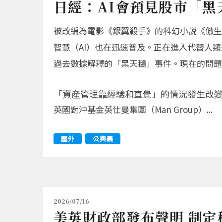
日經：AI會預見股市「黑
被改編為電影《銀翼殺手》的科幻小説《倣生
智慧（AI）也在迅速普及。正在進入代替人
過去數據解釋的「黑天鵝」事件。現在的問題
「資産管理靠經驗和直覺」的情況發生改
英國對沖基金英仕曼集團（Man Group）...
國外
公與義
2026/07/16
美英財政部發布聲明 制定