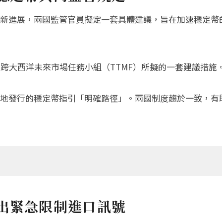
新進展，兩國監管官員擬定一套具體建議，旨在加速穩定幣
跨大西洋未來市場任務小組（TTMF）所擬的一套建議措施
地發行的穩定幣指引「明確路徑」。兩國制度趨於一致，有助增
出緊急限制進口訊號