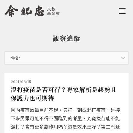
Jump to Main content
Jump to Navigation
觀察追蹤
您在這裡
2021/06/15
混打疫苗是否可行？專家解析是趨勢且
保護力也可期待
國內疫苗數量目前不足，只打一劑或混打疫苗，是接
下來民眾可能不得不面臨到的考量，究竟疫苗能不能
混打？會有更多副作用嗎？還是效果更好？第二劑延