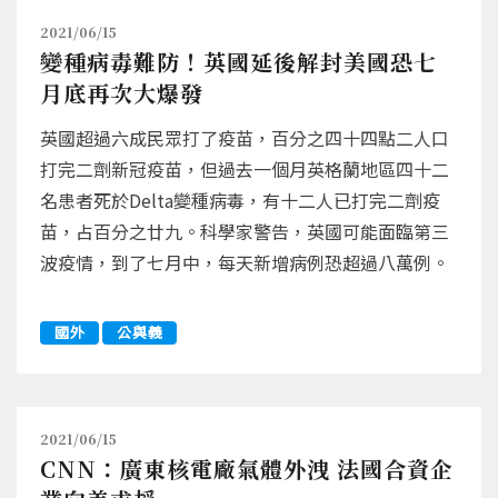
2021/06/15
變種病毒難防！英國延後解封美國恐七
月底再次大爆發
英國超過六成民眾打了疫苗，百分之四十四點二人口
打完二劑新冠疫苗，但過去一個月英格蘭地區四十二
名患者死於Delta變種病毒，有十二人已打完二劑疫
苗，占百分之廿九。科學家警告，英國可能面臨第三
波疫情，到了七月中，每天新增病例恐超過八萬例。
國外
公與義
2021/06/15
CNN：廣東核電廠氣體外洩 法國合資企