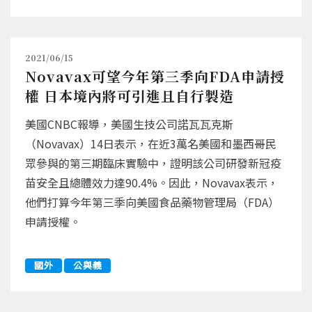
2021/06/15
Novavax可望今年第三季向FDA申請授
權 日本境內將可引進且自行製造
美國CNBC報導，美國生技公司諾瓦瓦克斯
（Novavax）14日表示，在近3萬名美國和墨西哥民
眾參與的第三期臨床實驗中，證明該公司研發新冠疫
苗安全且總體效力達90.4%。因此，Novavax表示，
他們打算今年第三季向美國食品藥物管理局（FDA）
申請授權。
國外
公與義