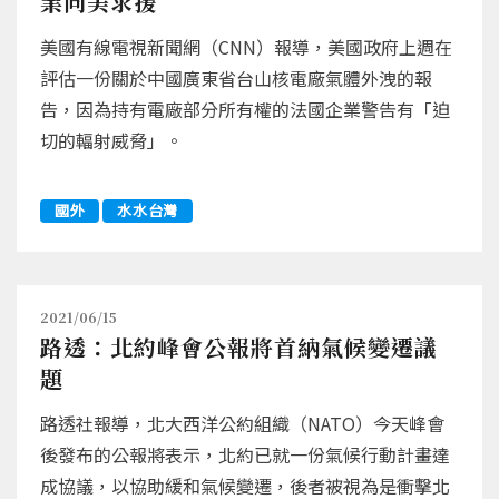
業向美求援
美國有線電視新聞網（CNN）報導，美國政府上週在
評估一份關於中國廣東省台山核電廠氣體外洩的報
告，因為持有電廠部分所有權的法國企業警告有「迫
切的輻射威脅」。
國外
水水台灣
2021/06/15
路透：北約峰會公報將首納氣候變遷議
題
路透社報導，北大西洋公約組織（NATO）今天峰會
後發布的公報將表示，北約已就一份氣候行動計畫達
成協議，以協助緩和氣候變遷，後者被視為是衝擊北