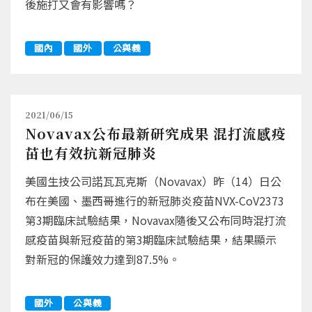
後施打又會有影響嗎？
國內
國外
公與義
2021/06/15
Novavax公布最新研究成果 混打流感疫
苗也有效抗新冠肺炎
美國生技公司諾瓦瓦克斯（Novavax）昨（14）日公
布在美國、墨西哥進行的新冠肺炎疫苗NVX-CoV2373
第3期臨床試驗結果，Novavax隨後又公布同時混打流
感疫苗與新冠疫苗的第3期臨床試驗結果，結果顯示
對新冠的保護效力達到87.5%。
國外
公與義