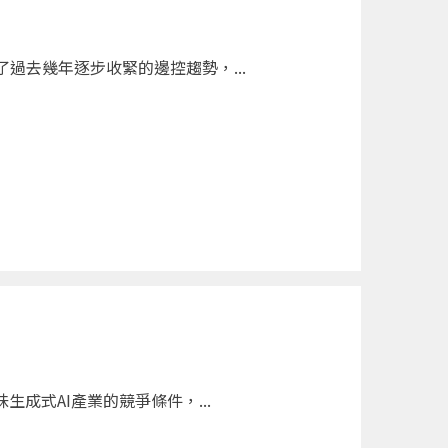
過去幾年逐步收緊的邊控趨勢，...
成式AI產業的競爭條件，...