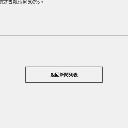
就曾飆漲逾500%。
返回新聞列表