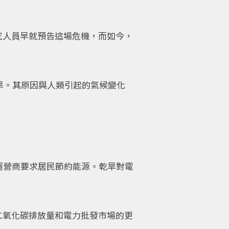
究人員早就預告這場危機，而如今，
旱。其原因與人類引起的氣候變化
運營商要求居民節約能源。乾旱對電
二氧化碳排放量和電力批發市場的更