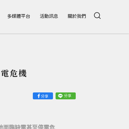
多媒體平台
活動訊息
關於我們
停電危機
分享
分享
地面臨缺電甚至停電危