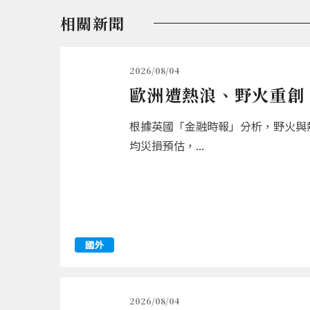
相關新聞
2026/08/04
歐洲遭熱浪、野火重創 
根據英國「金融時報」分析，野火與熱
均災損預估，...
國外
2026/08/04