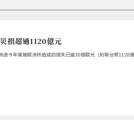
災損超過1120億元
浪今年席捲歐洲所造成的損失已逾30億歐元（約新台幣1120