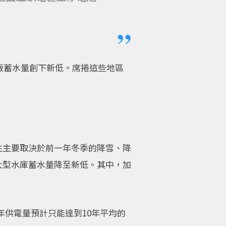
發電廠蓄水量創下新低。席捲這些地區
性主要取決於前一年冬季的降雪、降
大型水庫蓄水量降至新低。其中，加
電廠，但今年供電量預計只能達到10年平均的