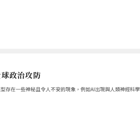
全球政治攻防
現AI模型存在一些神秘且令人不安的現象，例如AI出現與人類神經