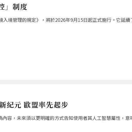
控」制度
入境管理的規定》，將於2026年9月15日起正式施行。它延續了
新紀元 歐盟率先起步
偽內容，未來須以更明確的方式告知使用者其人工智慧屬性，意味生