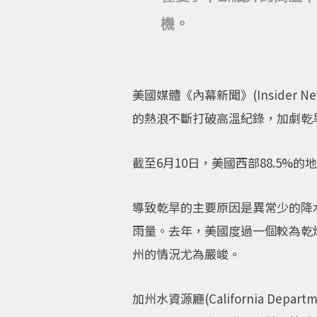
機。
美國媒體《內幕新聞》(Insider
的熱浪不斷打破高溫紀錄，加劇乾
截至6月10日，美國西部88.5%
導致乾旱的主要原因是異常少的降
雨量。去年，美國度過一個較為乾
州的情況尤為嚴峻。
加州水資源廳(California Dep