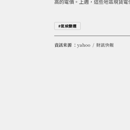
高的電價。上週，這些地區現貨電價
氣候變遷
資訊來源 ：
yahoo
財訊快報