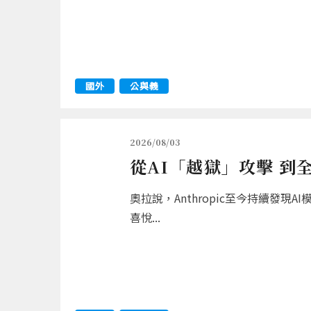
國外
公與義
2026/08/03
從AI「越獄」攻擊 到
奧拉說，Anthropic至今持續發
喜悅...