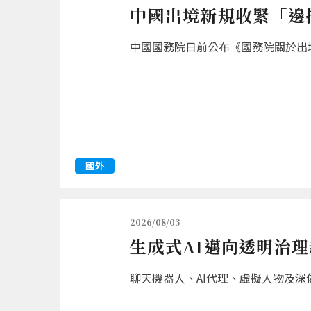
中國出境新規收緊「邊
中國國務院日前公布《國務院關於出境
國外
2026/08/03
生成式AI邁向透明治理
聊天機器人、AI代理、虛擬人物及深