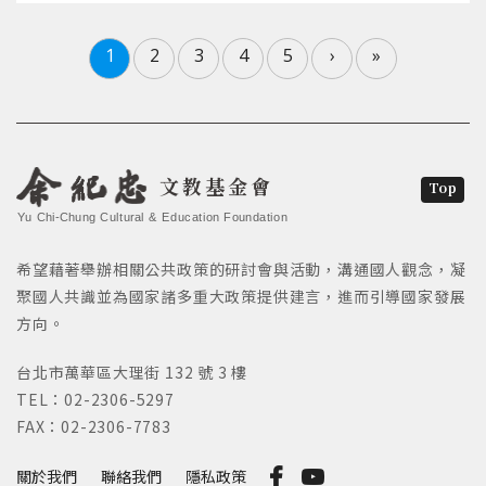
1
2
3
4
5
›
»
文教基金會
Top
Yu Chi-Chung Cultural & Education Foundation
希望藉著舉辦相關公共政策的研討會與活動，溝通國人觀念，凝
聚國人共識並為國家諸多重大政策提供建言，進而引導國家發展
方向。
台北市萬華區大理街 132 號 3 樓
TEL：02-2306-5297
FAX：02-2306-7783
關於我們
聯絡我們
隱私政策