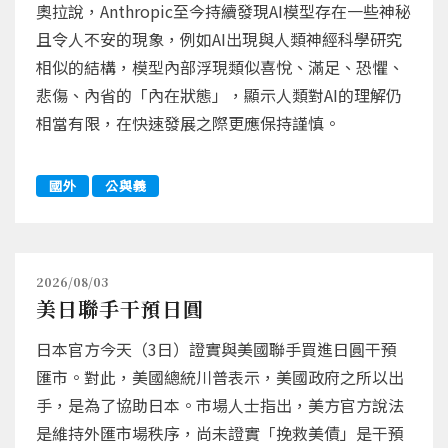
奧拉說，Anthropic至今持續發現AI模型存在一些神秘
且令人不安的現象，例如AI出現與人類神經科學研究
相似的結構，模型內部浮現類似喜悅、滿足、恐懼、
悲傷、內省的「內在狀態」，顯示人類對AI的理解仍
相當有限，在快速發展之際更應保持謹慎。
國外
公與義
2026/08/03
美日聯手干預日圓
日本官方今天（3日）證實與美國聯手買進日圓干預
匯市。對此，美國總統川普表示，美國政府之所以出
手，是為了協助日本。市場人士指出，美方官方說法
是維持外匯市場秩序，尚未證實「挽救美債」是干預