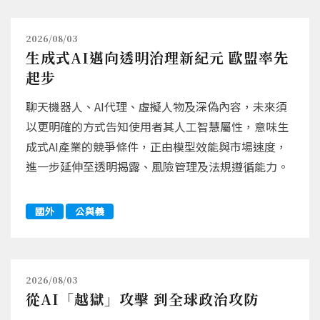
2026/08/03
生成式AI邁向透明治理新紀元 歐盟率先
起步
聊天機器人、AI代理、虛擬人物及深偽內容，未來須
以更明確的方式告知使用者其人工智慧屬性，意味生
成式AI產業的競爭條件，正由模型效能與市場速度，
進一步延伸至透明揭露、風險管理及法規遵循能力。
國外
公與義
2026/08/03
從AI「越獄」攻擊 到全球政治攻防