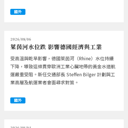
國外
2026/08/06
萊茵河水位跌 影響德國經濟與工業
受高溫與乾旱影響，德國萊茵河（Rhine）水位持續
下降，導致這條貫穿歐洲工業心臟地帶的黃金水道航
運嚴重受阻。新任交通部長 Steffen Bilger 計劃與工
業高層及航運業者會面尋求對策。
國外
2026/08/04