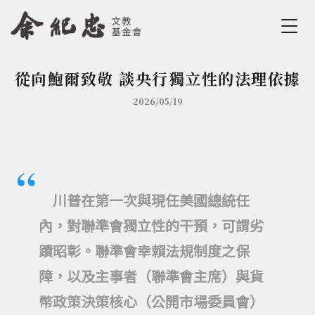
Jump to Main content
Jump to Navigation
從向鮑爾致敬 談央行獨立性的法理依據
您在這裡
2026/05/19
川普在第一次與現任美國總統任
內，對聯準會獨立性的干預，可謂劣
蹟昭彰。聯準會幸賴法規制度之保
障，以及主事者（聯準會主席）與貨
幣政策決策核心（公開市場委員會）