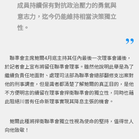
成員持續保有對抗政治壓力的勇氣與
意志力，迄今仍能維持相當決策獨立
性。
聯準會主席鮑爾4月底主持其任內最後一次理事會議後，
於記者會上宣布將留任聯準會理事。雖然他說明此舉是為了
繼續負責任地面對、處理司法部為聯準會總部翻修支出案對
他的刑事調查，但是識者都清楚了解鮑爾的真正目的，是他
不方便明言的續留在理事會捍衛聯準會的獨立性，同時也藉
此阻絕川普有任命新理事實現其降息主張的機會。
鮑爾此種將捍衛聯準會獨立性視為使命的堅持，值得世人
向他致敬！