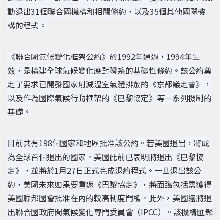
動退出31個聯合國機構和相關條約，以及35個其他國際機
構的程式。
《聯合國氣候變化框架公約》於1992年通過，1994年生
效，是構建全球氣候變化應對體系的基礎性條約。該公約奠
定了要求已開發國家削減溫室氣體排放的《京都議定書》，
以及作為國際氣候行動框架的《巴黎協定》等一系列機制的
基礎。
目前共有198個國家和地區批准該公約。若美國退出，將成
為全球首個退出的國家。美國此前已表明將退出《巴黎協
定》，並將於1月27日正式完成退約程式。一旦退出該公
約，美國未來如果要重返《巴黎協定》，將面臨包括需獲得
美國聯邦國會批准在內的較高制度門檻。
此外，美國還將退
出聯合國政府間氣候變化專門委員會（IPCC）。該機構匯聚