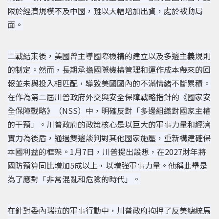
限於經濟規模不及中國，難以大幅增加出資，處於被動局
面。
二戰結束後，美國曾主導國際機構的建立以及多邊主義規則
的制定。然而，長期承擔國際機構管理和運作成本帶來的回
報並未與投入相匹配，導致美國國內的不滿情緒不斷累積。
在作為第二屆川普政府外交與安全保障戰略指針的《國家安
全保障戰略》（NSS）中，明確反對「多邊組織對國家主權
的干預」。
川普政府的政策核心是以巨大的軍事力量和經濟
實力為後盾，通過雙邊談判對其他國家施壓，重新構建確保
本國利益的框架。
1月7日，川普提出設想，在2027財年將
國防預算同比增加5成以上，以增強軍事力量。他稱此舉是
為了應對「非常混亂和危險的時代」。
在針對委內瑞拉的軍事行動中，川普政府拘押了反美總統馬