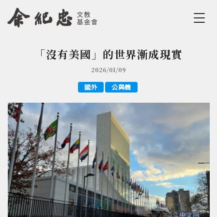
Jump to Main content
Jump to Navigation
「沒有美國」的世界漸成現實
您在這裡
2026/01/09
國外
公與義