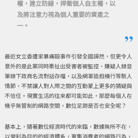
權，建立防線，捍衛個人自主權，以
及將注意力視為個人重要的資產之
一。
最近女立委遭家暴痛毆事件引發全國譁然，但更令人
意外的是此案同時牽扯出受害者被監控、嫌疑人錄音
筆錄下政商名流對話存檔，以及網軍造假橫行等駭人
情節，不禁讓人對人際之間的互動蒙上更多的猜疑與
不信任。現實生活的往來都可能如此，那麼每個人在
幾乎無管制的網路空間，數位足跡是否也安全呢？
基本上，隨著數位經濟時代的來臨，數據無所不在，
以營利為目的的經濟體系，蒐集消費者的網路行為，