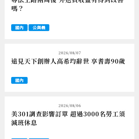
嗎？
國內
公與義
2026/08/07
遠見天下創辦人高希均辭世 享耆壽90歲
國內
2026/08/06
美301調查影響訂單 超過3000名勞工須
減班休息