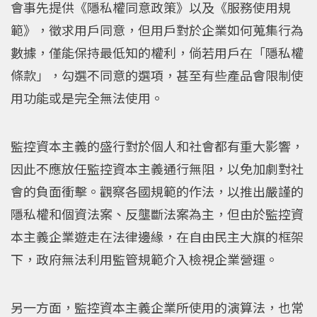
會事先提供《隱私權同意政策》以及《服務使用規
範》，徵求用戶同意，但用戶對於企業如何蒐集行為
數據，僅能保持最低知的權利，倘若用戶在「隱私權
條款」，勾選不同意的選項，甚至有些產品會限制使
用功能或是完全無法使用。
監控資本主義的盛行對於個人和社會都有重大影響，
因此不應放任監控資本主義通行無阻，以免加劇對社
會的負面衝擊。觀察各國規範的作法，以推出嚴謹的
隱私權和個資法案、反壟斷法案為主，但由於監控資
本主義企業遊走在法律邊緣，在自由民主大旗的框架
下，政府無法利用監管規範介入檢視企業營運。
另一方面，監控資本主義企業所使用的演算法，也常