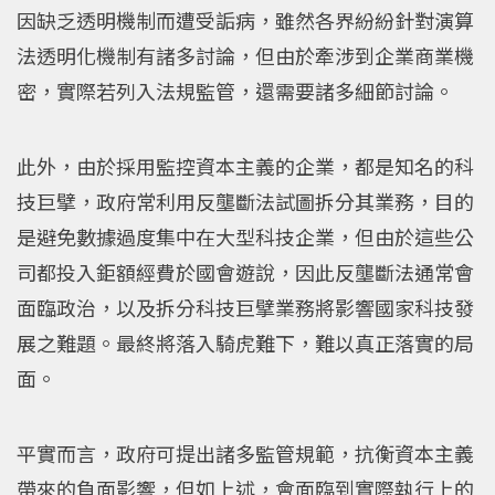
因缺乏透明機制而遭受詬病，雖然各界紛紛針對演算
法透明化機制有諸多討論，但由於牽涉到企業商業機
密，實際若列入法規監管，還需要諸多細節討論。
此外，由於採用監控資本主義的企業，都是知名的科
技巨擘，政府常利用反壟斷法試圖拆分其業務，目的
是避免數據過度集中在大型科技企業，但由於這些公
司都投入鉅額經費於國會遊說，因此反壟斷法通常會
面臨政治，以及拆分科技巨擘業務將影響國家科技發
展之難題。最終將落入騎虎難下，難以真正落實的局
面。
平實而言，政府可提出諸多監管規範，抗衡資本主義
帶來的負面影響，但如上述，會面臨到實際執行上的