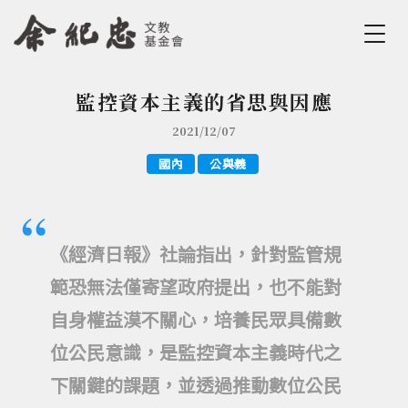
Jump to Main content
Jump to Navigation
監控資本主義的省思與因應
您在這裡
2021/12/07
國內
公與義
《經濟日報》社論指出，針對監管規
範恐無法僅寄望政府提出，也不能對
自身權益漠不關心，培養民眾具備數
位公民意識，是監控資本主義時代之
下關鍵的課題，並透過推動數位公民