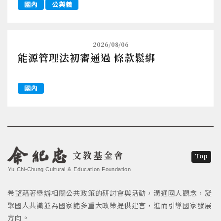
國內
公與義
2026/08/06
能源管理法初審通過 條款鬆綁
國內
文教基金會
Top
Yu Chi-Chung Cultural & Education Foundation
希望藉著舉辦相關公共政策的研討會與活動，溝通國人觀念，凝
聚國人共識並為國家諸多重大政策提供建言，進而引導國家發展
方向。