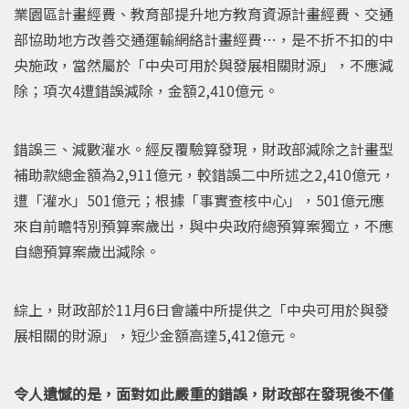
業園區計畫經費、教育部提升地方教育資源計畫經費、交通
部協助地方改善交通運輸網絡計畫經費…，是不折不扣的中
央施政，當然屬於「中央可用於與發展相關財源」，不應減
除；項次4遭錯誤減除，金額2,410億元。
錯誤三、減數灌水。經反覆驗算發現，財政部減除之計畫型
補助款總金額為2,911億元，較錯誤二中所述之2,410億元，
遭「灌水」501億元；根據「事實查核中心」，501億元應
來自前瞻特別預算案歲出，與中央政府總預算案獨立，不應
自總預算案歲出減除。
綜上，財政部於11月6日會議中所提供之「中央可用於與發
展相關的財源」，短少金額高達5,412億元。
令人遺憾的是，面對如此嚴重的錯誤，財政部在發現後不僅