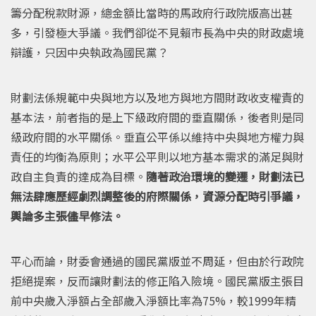
籌分配稅款財源，總金額比當時的馬政府行政院版高出甚
多，引發極大爭議。我們卻從不見賴市長為中央的財政處境
辯護，只因中央執政為國民黨？
財劃法係規範中央與地方以及地方與地方間財政收支權責的
基本法，前者指的是上下級政府間的垂直關係，後者則是同
級政府間的水平關係。垂直公平係以維持中央與地方權力與
責任的均衡為原則；水平公平則以地方基本需求的滿足與財
政自主負責的達成為目標。
隨著政治環境的變遷，財劃法已
無法肆應歷經劇烈調整後的府際關係，資源分配時引爭議，
輿論多主張儘早修法。
平心而論，財委會通過的國民黨版並不周延，但由於行政院
拒絕提案，反而讓財劃法的修正陷入險境。國民黨版主張目
前中央歲入淨額占全部歲入淨額比率為75%，較1999年精