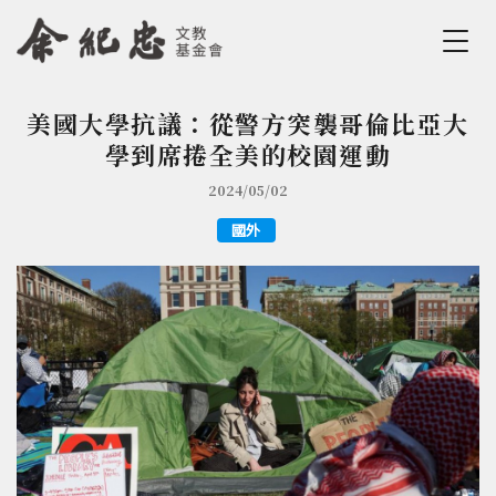
Jump to Main content
Jump to Navigation
美國大學抗議：從警方突襲哥倫比亞大
您在這裡
學到席捲全美的校園運動
2024/05/02
國外