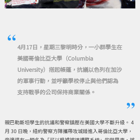
4月17日，星期三黎明時分，一小群學生在
美國哥倫比亞大學（Columbia
University）搭起帳篷，抗議以色列在加沙
的軍事行動，並呼籲學校停止與他們認為
支持戰爭的公司保持商業關係。
親巴勒斯坦學生的抗議和警察鎮壓在美國大學不斷升級。 4
月 30 日晚，紐約警察方陣攜帶攻城錘進入哥倫比亞大學，
旁邊還有一輛名為「可以根據坡道調整系統」的裝甲車，該