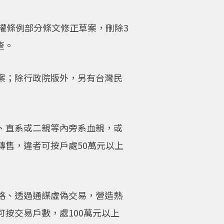
權條例部分條文修正草案，刪除3
查。
案；除行政院版外，另有台灣民
、直系或二親等內旁系血親，或
售，違者可按戶處50萬元以上
格、透過通謀虛偽交易，營造熱
按交易戶數，處100萬元以上