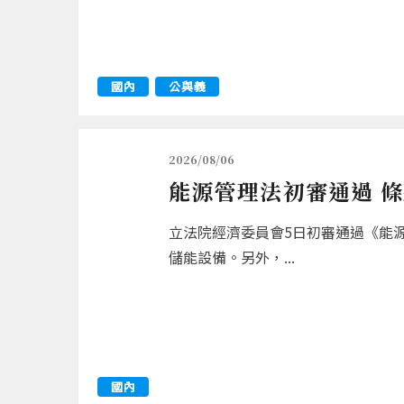
國內
公與義
2026/08/06
能源管理法初審通過 
立法院經濟委員會5日初審通過《能
儲能設備。另外，...
國內