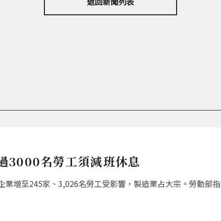
返回新聞列表
超過3000名勞工須減班休息
增至245家、3,026名勞工受影響，製造業占大宗。勞動部指出