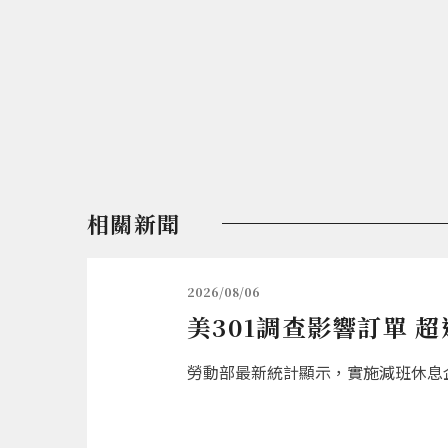
相關新聞
2026/08/06
美301調查影響訂單 
勞動部最新統計顯示，實施減班休息企業