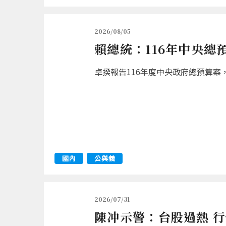
2026/08/05
賴總統：116年中央總
卓揆報告116年度中央政府總預算案，
國內
公與義
2026/07/31
陳冲示警：台股過熱 