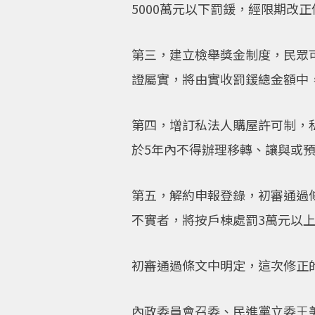
5000萬元以下罰鍰，經限期改
第三，建立檢舉獎金制度，民眾
證屬實，將由實收罰鍰總金額中
第四，增訂私法人購屋許可制，
於5年內不得辦理移轉、讓與或
第五，解約申報登錄，初審通過
不實者，將按戶棟處罰3萬元以上
初審通過條文中明定，這次修正
內政委員會召委、民進黨立委王