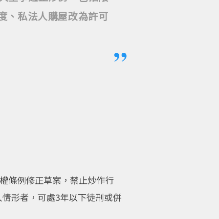
制度、私法人購屋改為許可
地權條例修正草案，禁止炒作行
人情形者，可處3年以下徒刑或併