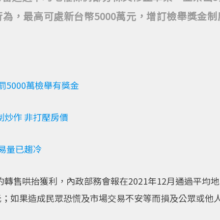
為，最高可處新台幣5000萬元，增訂檢舉獎金
5000萬檢舉有獎金
炒作 非打壓房價
易量已趨冷
轉售哄抬獲利，內政部務會報在2021年12月通過平均
萬元；如果造成民眾恐慌及市場交易不安等而損及公眾或他