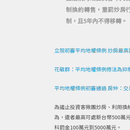
制換約轉售，重罰炒房行
制，且5年內不得移轉。
立院初審平均地權條例 炒房最高罰
花敬群：平均地權條例修法為抑制
平均地權條例初審通過 房仲：交
為遏止投資客揪團炒房、利用換約
為，違者最高可處新台幣500
科罰金100萬元到5000萬元。