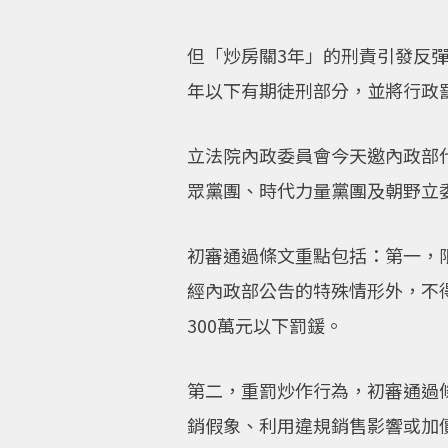
但「炒房關3年」的刑責引發反
年以下有期徒刑部分，並將行政罰
立法院內政委員會今天邀內政部
眾黨團、時代力量黨團及朝野立
初審通過條文重點包括：第一，
經內政部公告的特殊情形外，不
300萬元以下罰鍰。
第二，重罰炒作行為，初審通過
銷假象、利用違規銷售影響或加