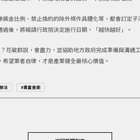
舉獎金比例、禁止換約的除外條件具體化等，都會訂定子
通過後，將報請行政院決定施行日期，「越快越好」。
路？花敬群說，會盡力，並協助地方政府完成準備與溝通
，希望業者自律，才是產業健全最核心價值。
修法
貧富差距