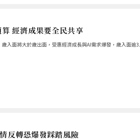
預算 經濟成果要全民共享
歲入面將大於歲出面，受惠經濟成長與AI需求爆發，歲入面逾3.8
行情反轉恐爆發踩踏風險