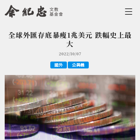
Jump to Main content
Jump to Navigation
全球外匯存底暴瘦1兆美元 跌幅史上最
您在這裡
大
2022/10/07
國外
公與義