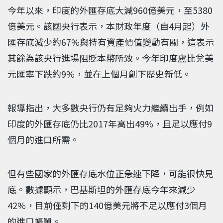
今年以來，印度的外匯存底大減960億美元，至5380
億美元。該國央行表示，本財政年度（自4月起）外
匯存底減少約67%與持有資產價值變動有關，這表示
其餘為該央行進場阻貶本幣所致。今年印度盧比兌美
元匯率下跌約9%，並在上個月創下歷史新低。
報導指出，大多數央行仍有足夠火力繼續出手，例如
印度的外匯存底仍比2017年高出49%，且足以應付9
個月的進口所需。
但有些國家的外匯存底水位正急速下降，可能很快見
底。數據顯示，巴基斯坦的外匯存底今年來減少
42%，目前僅剩下的140億美元將不足以應付3個月
的進口帳單。