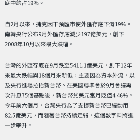
底中約占19%。
自2月以來，捷克因干預匯市使外匯存底下滑19%。
南韓央行公布9月外匯存底減少197億美元，創下
2008年10月以來最大跌幅。
台灣的外匯存底在9月跌至5411.1億美元，創下12年
來最大跌幅與18個月來新低，主要因為資本外流，以
及央行進場拉抬新台幣。在美國聯準會於9月會議再
次升息75個基點後，新台幣兌美元當月貶值4.46%。
今年前六個月，台灣央行為了支撐新台幣已經動用
82.5億美元，而隨著台幣持續走弱，這個數字料將進
一步攀升。