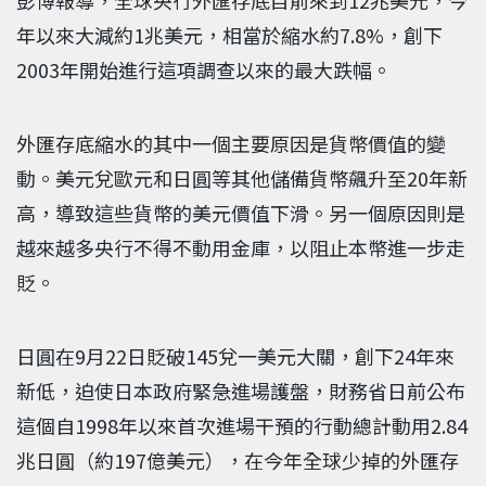
年以來大減約1兆美元，相當於縮水約7.8%，創下
2003年開始進行這項調查以來的最大跌幅。
外匯存底縮水的其中一個主要原因是貨幣價值的變
動。美元兌歐元和日圓等其他儲備貨幣飆升至20年新
高，導致這些貨幣的美元價值下滑。另一個原因則是
越來越多央行不得不動用金庫，以阻止本幣進一步走
貶。
日圓在9月22日貶破145兌一美元大關，創下24年來
新低，迫使日本政府緊急進場護盤，財務省日前公布
這個自1998年以來首次進場干預的行動總計動用2.84
兆日圓（約197億美元），在今年全球少掉的外匯存