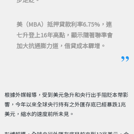
美（MBA）抵押貸款利率6.75%，連
七升登上16年高點，顯示隨著聯準會
加大抗通膨力道，借貸成本驟增。
根據外媒報導，受到美元急升和央行出手阻貶本幣影
響，今年以來全球央行持有之外匯存底已經暴跌1兆
美元，縮水的速度前所未見。
彭博報導，全球央行外匯存底目前來到12兆美元，今