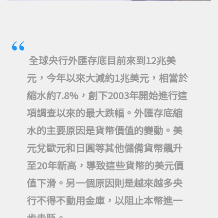
全球央行外匯存底目前來到12兆美
元，今年以來大減約
1
兆美元，相當於
縮水約
7.8%
，創下
2003
年開始進行這
項調查以來的最大跌幅。外匯存底縮
水的主要原因是貨幣價值的變動。美
元兌歐元和日圓等其他儲備貨幣飆升
至20年新高，導致這些貨幣的美元價
值下滑。另一個原因則是越來越多央
行不得不動用金庫，以阻止本幣進一
步走貶。