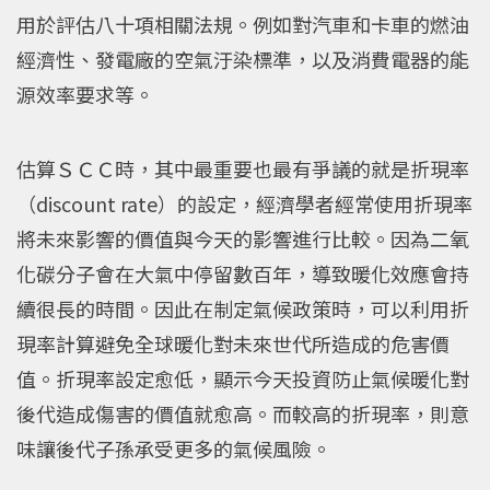
用於評估八十項相關法規。例如對汽車和卡車的燃油
經濟性、發電廠的空氣汙染標準，以及消費電器的能
源效率要求等。
估算ＳＣＣ時，其中最重要也最有爭議的就是折現率
（discount rate）的設定，經濟學者經常使用折現率
將未來影響的價值與今天的影響進行比較。因為二氧
化碳分子會在大氣中停留數百年，導致暖化效應會持
續很長的時間。因此在制定氣候政策時，可以利用折
現率計算避免全球暖化對未來世代所造成的危害價
值。折現率設定愈低，顯示今天投資防止氣候暖化對
後代造成傷害的價值就愈高。而較高的折現率，則意
味讓後代子孫承受更多的氣候風險。