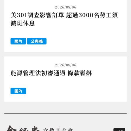
2026/08/06
美301調查影響訂單 超過3000名勞工須
減班休息
國內
公與義
2026/08/06
能源管理法初審通過 條款鬆綁
國內
文教基金會
Top