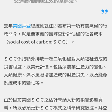
交通局推動剛生效的基建法。
去年
美國
拜登
總統剛就任即發布第一項有關氣候的行
政命令，就是要求他的團隊重新評估碳的社會成本
（social cost of carbon;ＳＣＣ）。
ＳＣＣ係指額外排放一噸二氧化碳對人類福祉造成的
損害程度，以美元計價。包括淨農業生產力的變化、
人類健康、洪水風險增加造成的財產損失，以及能源
系統成本的變化等。
由於目前美國ＳＣＣ之估計未納入新的損害影響資
料，所以必須更新ＳＣＣ模式之科學研究數據。拜登