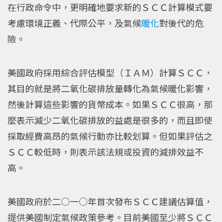
在行政命令中，更明確地要求新的ＳＣＣ計算模式要
考慮環境正義、代際公平，及氣候
暖化
對後代的危
險。
美國政府採用綜合評估模型（ＩＡＭ）計算ＳＣＣ，
其目的就是將二氧化碳排放量轉化為氣候暖化影響，
然後計算這些影響的貨幣成本。如果ＳＣＣ很高，那
麼表示減少二氧化碳排放的益處是很多的，而且即使
採取經費高昂的氣候行動亦比較划算。但如果評估之
ＳＣＣ較低時，則表示該法規或投資的減排效益不
高。
美國政府於二○一○年首次發布ＳＣＣ建議估算值，
提供美國制定氣候政策參考。目前美國至少將ＳＣＣ