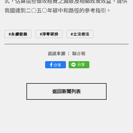
式，估算這些徵收經費之減碳及相關政策效益，提供
我國達到二○五○年碳中和路徑的參考指引。
永續發展
淨零碳排
立法修法
資訊來源 ：
聯合報
分享
分享
返回新聞列表