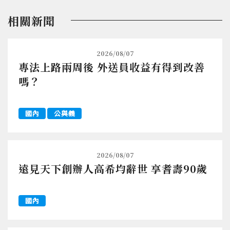
相關新聞
2026/08/07
專法上路兩周後 外送員收益有得到改善
嗎？
國內
公與義
2026/08/07
遠見天下創辦人高希均辭世 享耆壽90歲
國內