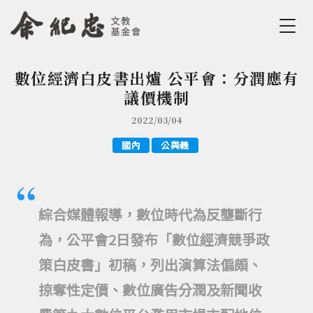
Jump to Main content
Jump to Navigation
數位經濟白皮書出爐 公平會：分潤應有
您在這裡
議價機制
2022/03/04
國內
公與義
綜合媒體報導，數位時代為反壟斷行
為，公平會2日發布「數位經濟競爭政
策白皮書」初稿，列出演算法偏頗、
掠奪性定價、數位廣告分潤及新聞收