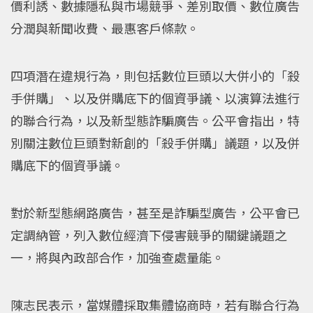
價利誘、數據隱私與市場競爭、差別取價、數位廣告
分潤與新聞收費、最惠客戶條款。
四項潛在違規行為，則包括數位巨頭以大併小的「殺
手併購」、以及併購底下的個資爭議、以演算法進行
的聯合行為，以及新型態詐騙廣告。公平會指出，特
別關注數位巨頭對新創的「殺手併購」議題，以及併
購底下的個資爭議。
對於新型態網路廣告，甚至是詐騙型廣告，公平會已
定調納管，列入數位經濟下侵害競爭的關鍵議題之
一，將與內政部合作，加強查處量能。
陳志民表示，當媒體採取集體協商時，若有聯合行為