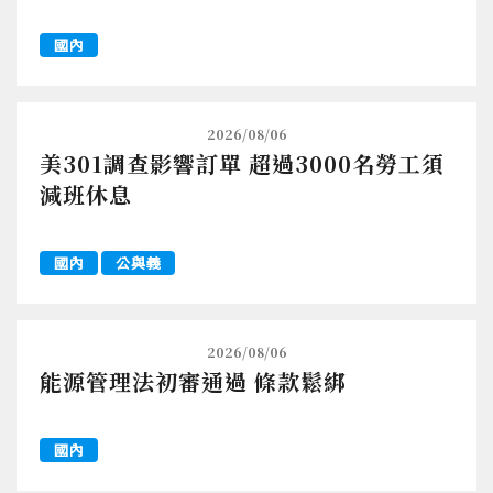
國內
2026/08/06
美301調查影響訂單 超過3000名勞工須
減班休息
國內
公與義
2026/08/06
能源管理法初審通過 條款鬆綁
國內