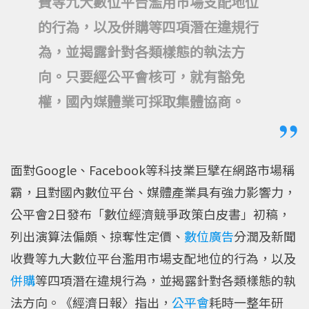
費等九大數位平台濫用市場支配地位
的行為，以及併購等四項潛在違規行
為，並揭露針對各類樣態的執法方
向。只要經公平會核可，就有豁免
權，國內媒體業可採取集體協商。
面對Google、Facebook等科技業巨擘在網路市場稱
霸，且對國內數位平台、媒體產業具有強力影響力，
公平會2日發布「數位經濟競爭政策白皮書」初稿，
列出演算法偏頗、掠奪性定價、
數位廣告
分潤及新聞
收費等九大數位平台濫用市場支配地位的行為，以及
併購
等四項潛在違規行為，並揭露針對各類樣態的執
法方向。《經濟日報〉指出，
公平會
耗時一整年研