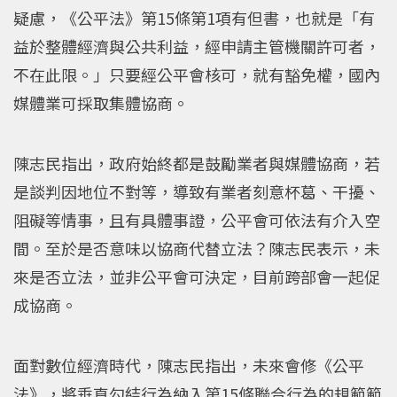
疑慮，《公平法》第15條第1項有但書，也就是「有
益於整體經濟與公共利益，經申請主管機關許可者，
不在此限。」只要經公平會核可，就有豁免權，國內
媒體業可採取集體協商。
陳志民指出，政府始終都是鼓勵業者與媒體協商，若
是談判因地位不對等，導致有業者刻意杯葛、干擾、
阻礙等情事，且有具體事證，公平會可依法有介入空
間。至於是否意味以協商代替立法？陳志民表示，未
來是否立法，並非公平會可決定，目前跨部會一起促
成協商。
面對數位經濟時代，陳志民指出，未來會修《公平
法》，將垂直勾結行為納入第15條聯合行為的規範範