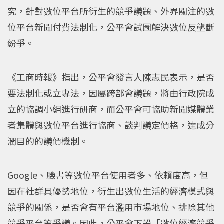
究，針對數位平台所衍生的競爭議題、外界關注的數
位平台新聞付費法制化，公平會試圖解決數位反壟斷
紛爭。
《工商時報》指出，公平會發言人陳志民表示，是否
要法制化或立專法，因屬跨部會議題，將由行政院成
立的協調小組進行研商，而公平會可協助新聞媒體業
者集體與數位平台進行協商、談判議定價格，達成分
潤目的的議價機制。
Google、臉書等數位平台使用者多、依賴度高，但
因在社群具優勢地位，衍生出數位生活的經濟模式與
競爭的關係，是否會有平台濫用市場地位、排除其他
競爭平台等爭議。因此，公平會下設「數位經濟競爭