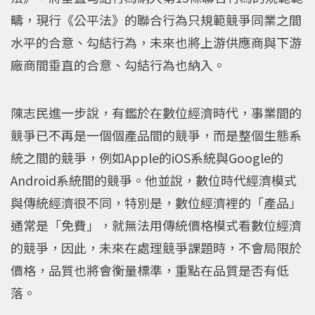
疇，現行《公平法》的聯合行為只規範競爭同業之間
水平的合意、勾結行為，未來也將上游供應商與下游
廠商間垂直的合意、勾結行為也納入。
陳志民進一步說，有鑑於在數位經濟時代，事業間的
競爭已不再是一個個產品間的競爭，而是整個生態系
統之間的競爭，例如Apple的iOS系統與Google的
Android系統間的競爭。他並說，數位時代經濟模式
與傳統經濟很不同，特別是，數位經濟裡的「產品」
通常是「免費」，就無法用傳統價格模式看數位經濟
的競爭，因此，未來在處理競爭課題時，不會局限於
價格，品質也將會衡量標準，重點在品質是否有低
落。