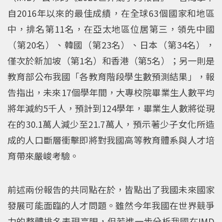
自2016年以來的最佳成績，在全球63個國家和地區
中，排名第11名，在亞太地區位居第三，領先中國
（第20名）、韓國（第23名）、日本（第34名），
僅次於新加坡（第1名）和香港（第5名）；另一則是
教育部公布我國「各教育階段學生數預測結果」，報
告指出，未來17個學年間，大專校院畢業生人數平均
將年減約5千人，預計到124學年，畢業生人數將從現
在的30.1萬人減少至21.7萬人，預示著少子女化所造
成的人口斷層衝擊即將對我國高等教育體系與人才培
育帶來嚴峻考驗。
前述兩份報告的共同點在於，皆點出了我國未來國家
發展可能面臨的人才問題。雖然今年我國在世界競爭
力的整體排名表現亮眼，但若進一步分析我國在IMD