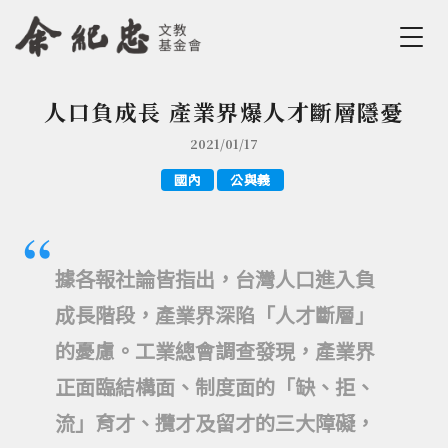
Jump to Main content
Jump to Navigation
人口負成長 產業界爆人才斷層隱憂
您在這裡
2021/01/17
國內
公與義
據各報社論皆指出，台灣人口進入負
成長階段，產業界深陷「人才斷層」
的憂慮。工業總會調查發現，產業界
正面臨結構面、制度面的「缺、拒、
流」育才、攬才及留才的三大障礙，