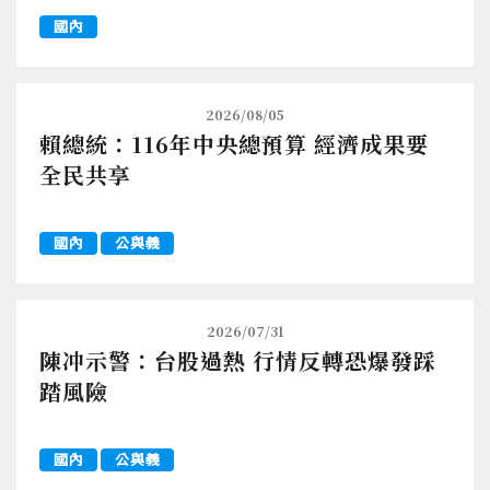
國內
2026/08/05
賴總統：116年中央總預算 經濟成果要
全民共享
國內
公與義
2026/07/31
陳冲示警：台股過熱 行情反轉恐爆發踩
踏風險
國內
公與義