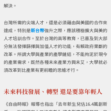
解決。
台灣所需的尖端人才，還是必須藉由與美國的合作來
達成，特別是
新台幣
強升之際，應該積極擴大與美的
人才培訓合作。至於台灣的高等教育，已普及到大部
分無法發揮篩擇與加值人才的功能，有賴政府果斷的
改革。所謂大學與產業的產學鏈結，不能拘泥於現今
的產業需求，既然各種未來產業方興未艾，大學就必
須改革到比產業有更前瞻的思維才行。
未來科技發展、轉型 還是要靠年輕人
《自由時報》報導也指出「去年新生兒估16.4萬創新