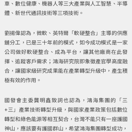
車、數位健康、機器人等三大產業與人工智慧、半導
體、新世代通訊技術等三項技術。
劉揚偉認為，微軟、英特爾「軟硬整合」主導的供應
鏈分工，已是三十年前的模式，如今成功模式是一家
公司做好軟硬整合、成為平台，讓其他廠商在此發
揮、追蹤客戶需求；鴻海研究院即象徵產官學高度融
合，讓國家級研究成果能在產業轉型升級中，產生積
極有效的作用。
國發會主委龔明鑫致詞也認為，鴻海集團的「三
+三」產業技術轉型升級，與國家產業政策包括數位
轉型和綠色能源等相互契合，台灣不能只有一座護國
神山，應該要有護國群山，希望鴻海集團轉型成功，