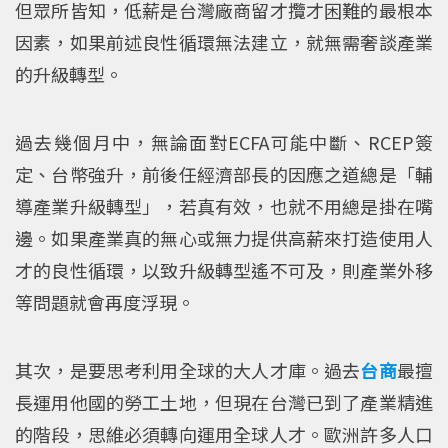
但眾所皆知，低薪是台灣廠商留才攬才困難的最根本
因素，如果前述良性循環無法建立，就無需奢談產業
的升級轉型。
過去幾個月中，無論面對ECFA可能中斷、RCEP簽
定、台幣強升，前後任經濟部長的因應之道總是「輔
導產業升級轉型」，若真有效，也就不用總是掛在嘴
邊。如果產業真的無心或無力提供高薪來打造使用人
才的良性循環，以致升級轉型遙不可及，則產業外移
等問題就會再度浮現。
其次，是要思考利用全球的大人才庫。過去
台商
最擅
長運用他國的勞工土地，但現在台灣已到了產業精進
的階段，思維必須轉向運用全球人才。歐洲許多人口