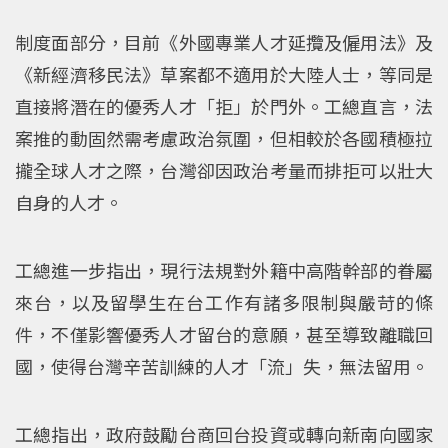
制度面部分，目前《外國專業人才延攬及僱用法》及
《新經濟移民法》草案都不適用於大陸人士，等同是
直接將潛在的優秀人才「拒」於門外。工總直言，法
案推的動固然需考慮政治氛圍，但相較於各國積極拉
攏全球人才之際，台灣卻因政治考量而排拒可以壯大
自身的人才。
工總進一步指出，現行法規對外籍中高階幹部的眷屬
來台，以及留學生在台工作有諸多限制與嚴苛的條
件，不僅影響優秀人才留台的意願，甚至導致離職回
國，使得台灣辛苦訓練的人才「流」失，無法留用。
工總指出，政府鼓勵台商回台投資或轉向新南向國家