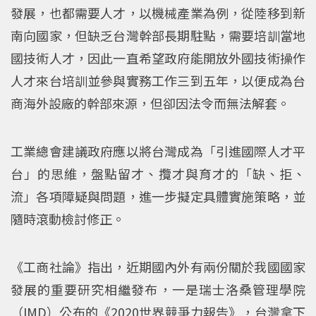
發展，也都需要人才，以機械產業為例，從陸移到新
南向國家，但缺乏台灣幹部長期駐點，需要培訓當地
國技術人才，因此一直希望政府能開放外國技術操作
人才來台培訓並參與實務工作三到五年，以便成為台
商海外設廠的幹部來源，但卻因法令而無法解套。
工業總會建議政府應以將台灣成為「引進國際人才平
台」的思維，盤點留才、攬才與育才的「缺、拒、
流」各項障疑與問題，進一步擬定具體實施策略，並
隨時滾動檢討修正。
《工商社論》指出，近期國內外有兩份關於我國國家
發展的重要研究相繼發布，一是瑞士洛桑管理學院
（IMD）公布的《2020世界競爭力報告》，台灣拿下