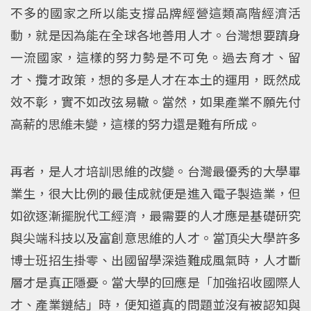
不多的國家之所以能支撐品牌經營這類高階經濟活
動，就是因為能在全球各地善用人才。台灣想要躋身
一流國家，這樣的努力勢是不可免。過去育才、留
才、攬才政策，想的多是人才在本土的運用，既然成
效不彰，實不如改弦易轍。當然，如果產業不願先付
高薪的思維未變，這樣的努力還是難有所成。
再者，是人才培訓思維的改變。台灣最優秀的大學畢
業生，很大比例的最佳成就便是進入電子製造業，但
如欲逐漸擺脫代工經濟，最需要的人才應是基礎研究
與尖端科技以及富創意思維的人才。當頂尖大學許多
博士班招生掛零、出國留學深造難成風氣時，人才斷
層才是真正隱憂。當大學的回應是「加強招收國際人
才、產業鏈結」時，便知道真的問題並沒有被認知與