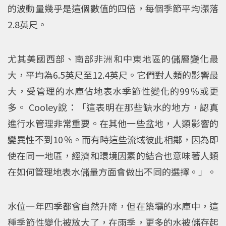
的波動量幾乎是這個數值的四倍，每個季節平均漲落
2.8英尺。
尤其美國西部、南部非洲和中東地區的儲層變化最
大，平均為6.5英尺至12.4英尺。它們對人類的影響最
大，受管理的水庫佔地表水季節性變化的99％或更
多。 Cooley說：「這表明在那些缺水的地方，認真
進行水管理非常重要。在其他一些盆地，人類影響的
變異性不到10％。而有時這些流域彼此相鄰，因為即
使在同一地區，經濟和環境因素的結合也意味著人類
在如何管理地表水儲量方面會做出不同的選擇。」。
水位一年四季都會自然升降，但在築壩的水庫中，這
種季節性變化被放大了，在雨季，更多的水被儲存起