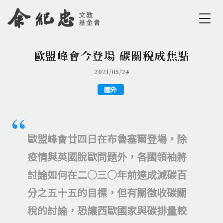
Jump to Main content
Jump to Navigation
歐盟峰會今登場 碳關稅成焦點
您在這裡
2021/05/24
國外
歐盟峰會廿四日在布魯塞爾登場，除
疫情與英國脫歐問題外，各國領袖將
討論如何在二○三○年前達成減碳百
分之五十五的目標，但有關徵收碳關
稅的討論，恐讓西歐國家與碳排量較