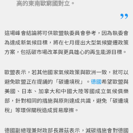
高的東南歐窮國對立。
這場峰會結論將可供歐盟執委員會參考，因為執委會
為達成新氣候目標，將在七月提出大型氣候變遷政策
方案，包括碳市場改革與更具雄心的再生能源目標。
歐盟表示，若其他國家氣候政策與歐洲一致，就可以
避免歐盟正在提議的「碳邊境稅」。
德國
希望歐盟與
美國、日本、加拿大和中國大陸等國成立氣候俱樂
部，針對相同的措施與原則達成共識，避免「碳邊境
稅」等環保關稅造成貿易摩擦。
德國副總理兼財政部長蕭茲表示，減碳措施會對德國