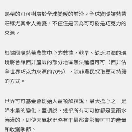
熱帶的可可樹處於全球變暖的前沿。全球變暖讓熱帶
莊稼尤其令人擔憂，不僅僅是因為可可樹是巧克力的
來源。
根據國際熱帶農業中心的數據，乾旱、缺乏濕潤的環
境將會讓西非產區的部分地區無法種植可可（西非佔
全世界巧克力來源的70%），除非農民採取更可持續
的方式。
世界可可基金會創始人蓋頓解釋說，最大擔心之一是
降水量的變化。蓋頓說，幾乎所有可可樹都是靠雨水
澆灌的，即使天氣狀況略有干擾都會影響可可的產量
和收獲季節。