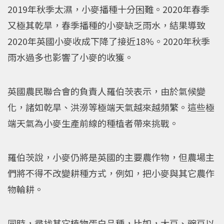
2019年秋季太濕，小麥播種十分困難。2020年春季
又極其乾旱，春季播種的小麥缺乏雨水，結果導致
2020年英國小麥收成下降了接近18%。2020年秋季
雨水過多也影響了小麥的收獲。
英國農民聯合會的負責人羅伯茨表示，由於氣候變
化，諸如乾旱、洪澇等極端天氣越來越頻繁。這些極
端天氣為小麥生產前線的種植者帶來挑戰。
羅伯茨說，小麥仍將是英國的主要農作物，但農場主
們將不得不改變耕種方式，例如，把小麥與其它農作
物輪耕。
同時，尋找其它植物蛋白品種，比如，大豆、豌豆以