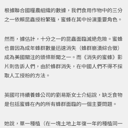
根據聯合國糧農組織的數據，我們食用作物中的三分
之一依賴昆蟲授粉繁殖，蜜蜂在其中扮演重要角色。
然而，據估計，十分之一的昆蟲面臨滅絶危險。蜜蜂
也曾因為成年蜂群數量迅速消失（蜂群崩潰綜合徵）
成為美國關注的頭條新聞之一。而《消失的蜜蜂》影
片則告訴人們，由於蜂群消失，在中國人們不得不採
取人工授粉的方法。
英國可持續養蜂公司的劉易斯女士介紹說，缺乏食物
是包括蜜蜂在內的所有蜂群面臨的一個主要問題。
她說，單一種植（在一塊土地上年復一年的種植同一