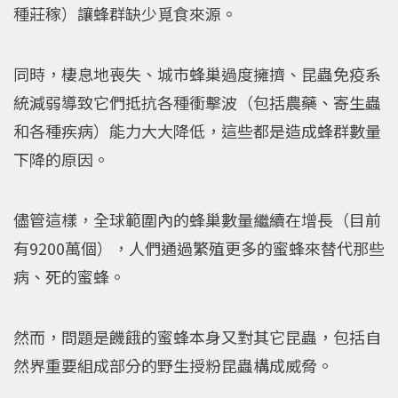
種莊稼）讓蜂群缺少覓食來源。
同時，棲息地喪失、城市蜂巢過度擁擠、昆蟲免疫系
統減弱導致它們抵抗各種衝擊波（包括農藥、寄生蟲
和各種疾病）能力大大降低，這些都是造成蜂群數量
下降的原因。
儘管這樣，全球範圍內的蜂巢數量繼續在增長（目前
有9200萬個），人們通過繁殖更多的蜜蜂來替代那些
病、死的蜜蜂。
然而，問題是饑餓的蜜蜂本身又對其它昆蟲，包括自
然界重要組成部分的野生授粉昆蟲構成威脅。