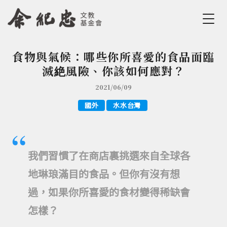
Jump to Main content
Jump to Navigation
食物與氣候：哪些你所喜愛的食品面臨
您在這裡
滅絶風險、你該如何應對？
2021/06/09
國外
水水台灣
我們習慣了在商店裏挑選來自全球各
地琳琅滿目的食品。但你有沒有想
過，如果你所喜愛的食材變得稀缺會
怎樣？