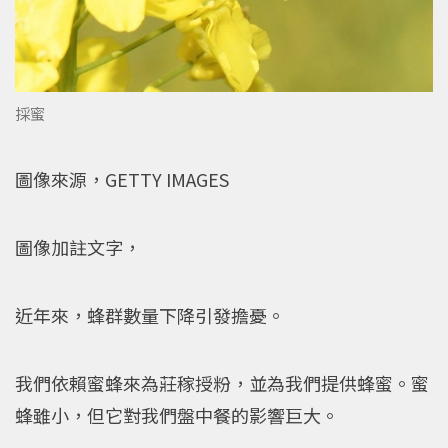
採蜜
圖像來源，GETTY IMAGES
圖像加註文字，
近年來，蜂群數量下降引發擔憂。
我們依賴蜜蜂來為莊稼授粉，並為我們提供蜂蜜。蜜
蜂雖小，但它對我們盤中餐的影響巨大。