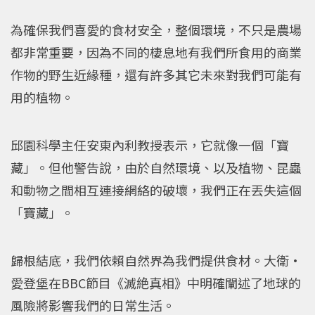
為確保我們喜愛的食材安全，整個環境，不只是農場
都非常重要，因為不同的棲息地有我們所食用的商業
作物的野生近緣種，還有許多其它未來對我們可能有
用的植物。
邱園科學主任安東內利教授表示，它就像一個「寶
藏」。但他警告說，由於自然環境、以及植物、昆蟲
和動物之間相互連接網絡的破壞，我們正在丟失這個
「寶藏」。
歸根結底，我們依賴自然界為我們提供食材。大衛·
愛登堡在BBC節目《滅絶真相》中明確闡述了地球的
風險將影響我們的日常生活。