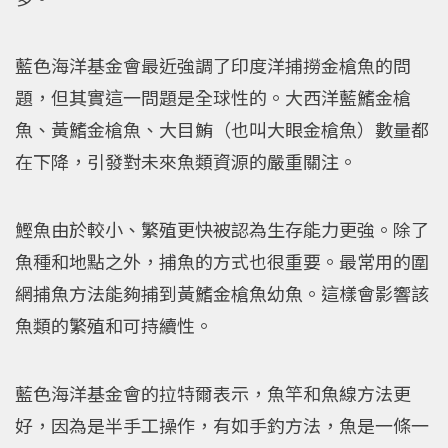
藍色海洋基金會最近強調了印度洋捕撈金槍魚的問
題，但其實這一問題是全球性的。大西洋藍鰭金槍
魚、黃鰭金槍魚、大目鮪（也叫大眼金槍魚）數量都
在下降，引發對未來魚類資源的嚴重關注。
鰹魚由於較小、繁殖更快被認為生存能力更強。除了
魚種和地點之外，捕魚的方式也很重要。最常用的圍
網捕魚方法能夠捕到黃鰭金槍魚幼魚。這樣會影響該
魚類的繁殖和可持續性。
藍色海洋基金會的拉特爾表示，魚竿和魚線方法更
好，因為是半手工操作，有如手釣方法，魚是一條一