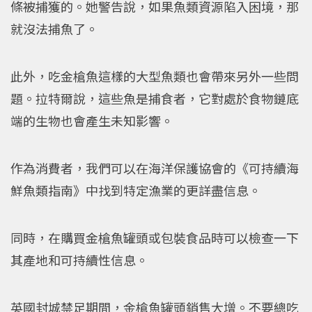
條被捕獲的。她警告說，如果魚類資源陷入困境，那
就沒法捕魚了。
此外，吃金槍魚這樣的大型魚類也會帶來另外一些問
題。拉特爾說，這些魚是捕食者，它對處於食物鏈底
端的生物也會產生未知影響。
作為消費者，我們可以在海洋保護協會的《可持續海
鮮魚類指南》中找到特定漁業的更詳盡信息。
同時，在購買金槍魚罐頭或包裝食品時可以檢查一下
其產地和可持續性信息。
英國封城禁足期間，金槍魚罐頭銷售大增。不要總吃