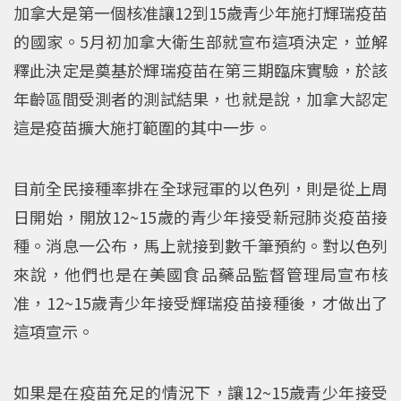
加拿大是第一個核准讓12到15歲青少年施打輝瑞疫苗
的國家。5月初加拿大衛生部就宣布這項決定，並解
釋此決定是奠基於輝瑞疫苗在第三期臨床實驗，於該
年齡區間受測者的測試結果，也就是說，加拿大認定
這是疫苗擴大施打範圍的其中一步。
目前全民接種率排在全球冠軍的以色列，則是從上周
日開始，開放12~15歲的青少年接受新冠肺炎疫苗接
種。消息一公布，馬上就接到數千筆預約。對以色列
來說，他們也是在美國食品藥品監督管理局宣布核
准，12~15歲青少年接受輝瑞疫苗接種後，才做出了
這項宣示。
如果是在疫苗充足的情況下，讓12~15歲青少年接受