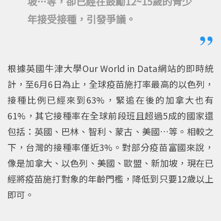
坡…等，卻已經在鼓勵12~15歲的青少
年接受接種，引發爭議。
根據英國牛津大學Our World in Data網站的即時統
計，至6月6日為止，全球疫苗施打率最高的以色列，
接種比例已經來到63%，緊追在後的加拿大也有
61%，其它接種率在全球前段班且超過5成的國家還
包括：英國、巴林、智利、蒙古、美國…等。相較之
下，台灣的接種率僅近3%。對部分疫苗富國來說，
像是加拿大、以色列、美國、歐盟、新加坡，現在已
經將疫苗施打對象的年齡門檻，降低到只要12歲以上
即可。