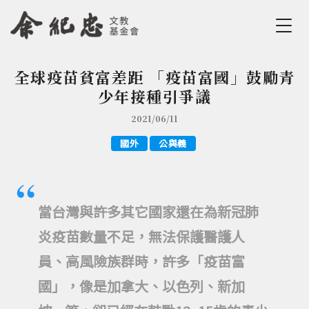
Jump to Main content
Jump to Navigation
全球疫苗貧富差距 「疫苗富國」鼓勵青
您在這裡
少年接種引爭議
2021/06/11
國外
公與義
當台灣與許多其它國家還在為新冠肺
炎疫苗數量不足，無法保護醫護人
員、高風險族群時，許多「疫苗富
國」，像是加拿大、以色列、新加