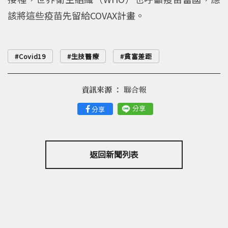
該將這些疫苗先留給COVAX計畫。
Covid19
生技醫療
貧富差距
資訊來源 ：
聯合報
分享
分享
返回新聞列表