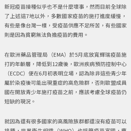
新冠疫苗接種似乎也不是什麼壞事，然而目前全球除
了上述這7地以外，多數國家疫苗的施打進度緩慢，
有些是像台灣一樣，受疫苗供應不足所苦，有些國家
則是因為貧窮無法負擔疫苗的費用。
在歐洲藥品管理局（EMA）於5月底放寬輝瑞疫苗施
打的年齡層，降低到12歲後，歐洲疾病預防控制中心
（ECDC）便在6月初表明立場，認為除非這些青少年
屬於染疫後可能出現重症的高危險群，否則歐盟成員
國在開放青少年施打疫苗之前，應該考慮全球疫苗仍
短缺的現況。
就因為還有很多國家的高風險族群都還沒有疫苗可以
接種，世界衛生組織（WHO）也呼籲疫苗富國，應