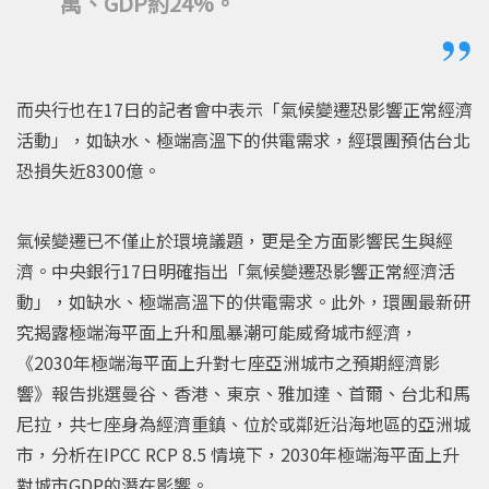
萬、GDP約24%。
而央行也在17日的記者會中表示「氣候變遷恐影響正常經濟
活動」，如缺水、極端高溫下的供電需求，經環團預估台北
恐損失近8300億。
氣候變遷已不僅止於環境議題，更是全方面影響民生與經
濟。中央銀行17日明確指出「氣候變遷恐影響正常經濟活
動」，如缺水、極端高溫下的供電需求。此外，環團最新研
究揭露極端海平面上升和風暴潮可能威脅城市經濟，
《2030年極端海平面上升對七座亞洲城市之預期經濟影
響》報告挑選曼谷、香港、東京、雅加達、首爾、台北和馬
尼拉，共七座身為經濟重鎮、位於或鄰近沿海地區的亞洲城
市，分析在IPCC RCP 8.5 情境下，2030年極端海平面上升
對城市GDP的潛在影響。