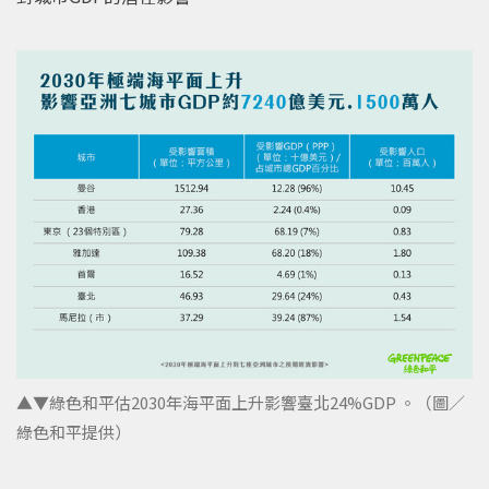
▲▼綠色和平估2030年海平面上升影響臺北24%GDP 。（圖／
綠色和平提供）