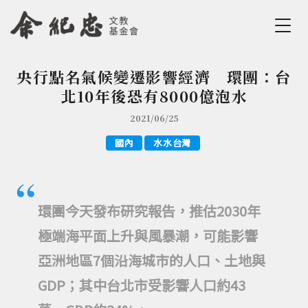
Jump to Main content
Jump to Navigation
央行點名氣候變遷影響經濟 環團：台
您在這裡
北10年後恐有8000億泡水
2021/06/25
國內
水水台灣
環團今天發布研究報告，推估2030年
極端海平面上升與風暴潮，可能影響
亞洲地區7個沿海城市的人口、土地與
GDP；其中台北市受影響人口約43