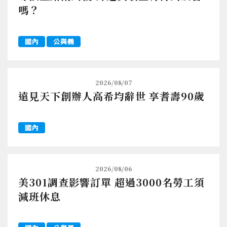
嗎？
國內
公與義
2026/08/07
遠見天下創辦人高希均辭世 享耆壽90歲
國內
2026/08/06
美301調查影響訂單 超過3000名勞工須
減班休息