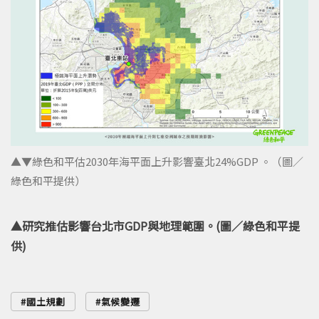
▲▼綠色和平估2030年海平面上升影響臺北24%GDP 。（圖／
綠色和平提供）
▲研究推估影響台北市GDP與地理範圍。(圖／綠色和平提
供)
國土規劃
氣候變遷