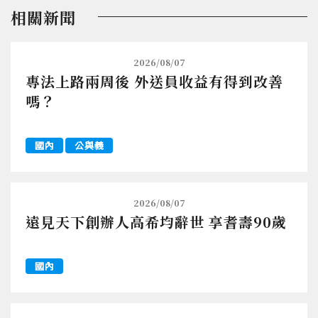
相關新聞
2026/08/07
專法上路兩周後 外送員收益有得到改善
嗎？
國內
公與義
2026/08/07
遠見天下創辦人高希均辭世 享耆壽90歲
國內