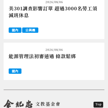
2026/08/06
美301調查影響訂單 超過3000名勞工須
減班休息
國內
公與義
2026/08/06
能源管理法初審通過 條款鬆綁
國內
文教基金會
Top