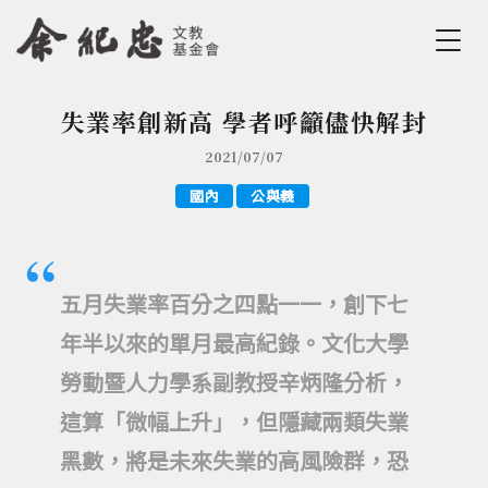
Jump to Main content
Jump to Navigation
失業率創新高 學者呼籲儘快解封
您在這裡
2021/07/07
國內
公與義
五月失業率百分之四點一一，創下七
年半以來的單月最高紀錄。文化大學
勞動暨人力學系副教授辛炳隆分析，
這算「微幅上升」，但隱藏兩類失業
黑數，將是未來失業的高風險群，恐