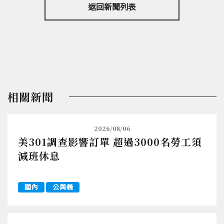
返回新聞列表
相關新聞
2026/08/06
美301調查影響訂單 超過3000名勞工須
減班休息
國內
公與義