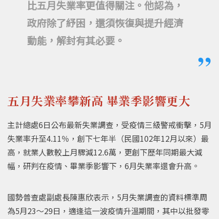
比五月失業率更值得關注。他認為，
政府除了紓困，還須恢復與提升經濟
動能，解封有其必要。
五月失業率攀新高 畢業季影響更大
主計總處6日公布最新失業調查，受疫情三級警戒衝擊，5月
失業率升至4.11％，創下七年半（民國102年12月以來）最
高，就業人數較上月驟減12.6萬，更創下歷年同期最大減
幅，研判在疫情、畢業季影響下，6月失業率還會升高。
國勢普查處副處長陳惠欣表示，5月失業調查的資料標準周
為5月23～29日，適逢這一波疫情升溫期間，其中以批發零