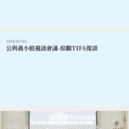
2021/07/02
公與義小組視訊會議-綜觀TIFA復談
2021/04/15
舉辦「氣候變遷下的治理挑戰專家對話」研討