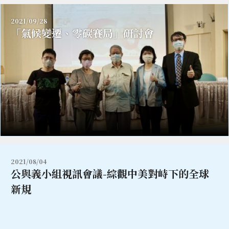
2021/09/28
「氣候變遷、零碳賽局」研討會
2021/08/04
公與義小組視訊會議-綜觀中美對峙下的全球
新規