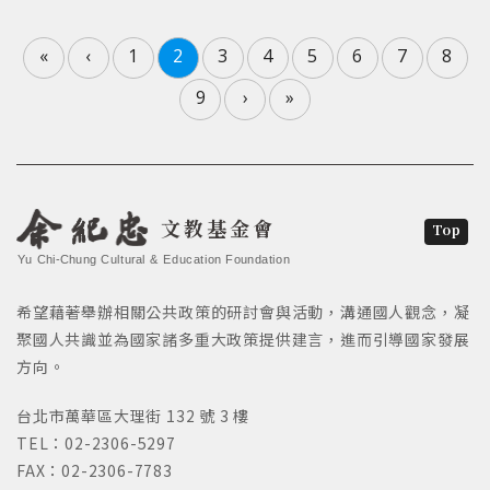
«
‹
1
2
3
4
5
6
7
8
9
›
»
文教基金會
Top
Yu Chi-Chung Cultural & Education Foundation
希望藉著舉辦相關公共政策的研討會與活動，溝通國人觀念，凝
聚國人共識並為國家諸多重大政策提供建言，進而引導國家發展
方向。
台北市萬華區大理街 132 號 3 樓
TEL：02-2306-5297
FAX：02-2306-7783