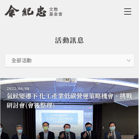
Jump to Main content
Jump to Navigation
活動訊息
您在這裡
2022/06/08
氣候變遷下 化工產業低碳營運策略機會、挑戰
研討會(會後整理)