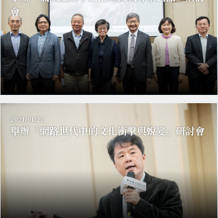
會
2021/01/22
舉辦「網路世代中的文化衝擊與蛻變」研討會