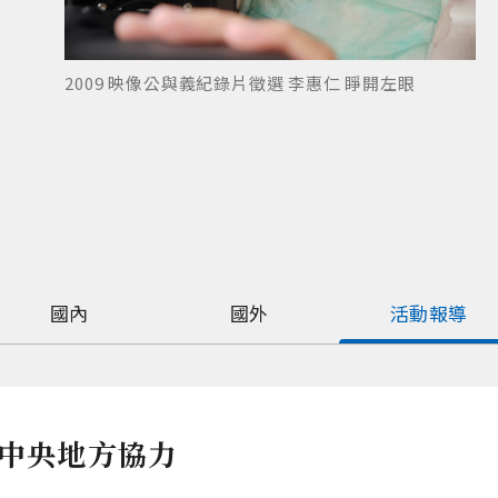
2009 映像公與義紀錄片徵選 李惠仁 睜開左眼
國內
國外
活動報導
視中央地方協力