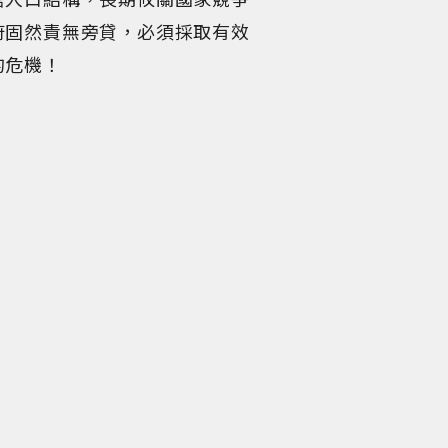
府固然責無旁貸，必須採取有效
的危機！