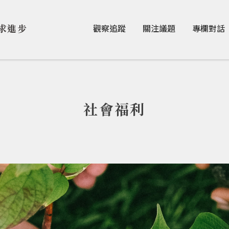
Jump to Main content
Jump to Navigation
求進步
觀察追蹤
關注議題
專欄對話
社會福利