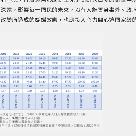
且深遠，影響每一國民的未來，沒有人能置身事外。政
構改變所造成的蝴蝶效應，也應投入心力關心這國家級