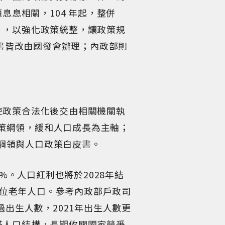
息息相關，104 年起，整併
」，以強化政策統整，讓政策規
皮書皆改由國發會辦理；內政部則
使政策合法化後交由相關機關執
政策綱領，緩和人口成長為主軸；
策綱領與人口政策白皮書。
%。人口紅利也將於2028年結
1位老年人口。參考內政部戶政司
出生人數，2021年出生人數更
塔人口結構，長期攸關國家競爭