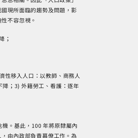
我國現所面臨的趨勢及問題，影
迫性不容忽視。
降；
 經濟性移入人口：以教師、商務人
降；3) 外籍勞工、看護：逐年
危機。基此，100 年將原隸屬內
人，由內政部負責幕僚工作。為