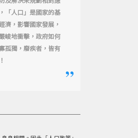
防及解決來規劃相對應
，「人口」是國家的基
經濟，影響國家發展，
嚴峻地衝擊，政府如何
寡孤獨，廢疾者，皆有
！
，息息相關。因此「人口政策」