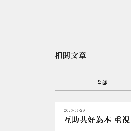
相關文章
全部
2025/05/29
互助共好為本 重