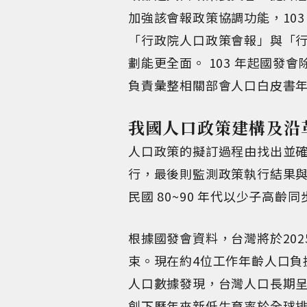
加強該會報政策協調功能，103
「行政院人口政策會報」與「
劃能更全面。 103 年起國
負責彙整相關部會人口白皮書
我國人口政策建構及沿
人口政策的擬訂過程由找出並
行，最後則監測政策執行結果與
民國 80~90 年代以少子
根據國發會資料，台灣將於202
束。現在約4位工作年齡人口負
人口數據發現，台灣人口長期呈
創下歷年來新低生育率於全球