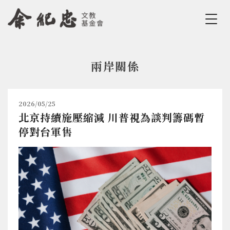
Jump to Main content
Jump to Navigation
兩岸關係
您在這裡
2026/05/25
北京持續施壓縮減 川普視為談判籌碼暫
停對台軍售