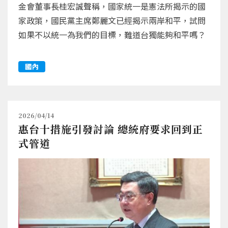
金會董事長桂宏誠聲稱，國家統一是憲法所揭示的國
家政策，國民黨主席鄭麗文已經揭示兩岸和平，試問
如果不以統一為我們的目標，難道台獨能夠和平嗎？
國內
2026/04/14
惠台十措施引發討論 總統府要求回到正
式管道