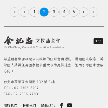
«
‹
1
2
3
4
5
›
»
文教基金會
Top
Yu Chi-Chung Cultural & Education Foundation
希望藉著舉辦相關公共政策的研討會與活動，溝通國人觀念，凝
聚國人共識並為國家諸多重大政策提供建言，進而引導國家發展
方向。
台北市萬華區大理街 132 號 3 樓
TEL：02-2306-5297
FAX：02-2306-7783
關於我們
聯絡我們
隱私政策