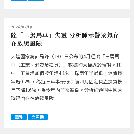
2026/05/19
陸「三駕馬車」失靈 分析師示警景氣存
在放緩風險
大陸國家統計局昨（18）日公布的4月經濟「三駕馬
車（工業、消費及投資）」數據均大幅遜於預期。其
中，工業增加值按年增4.1%，探兩年半最低；消費按
年增0.2%，為近三年半最低；前四月固定資產投資按
年下降1.6%，為今年內首次轉負。分析師預期中國大
陸經濟存在放緩風險。
國外
公與義