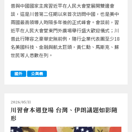
普與中國國家主席習近平在人民大會堂展開雙邊會
談，這是川普第二任期以來首次訪問中國，也是美中
兩國最高領導人時隔多年後的正式峰會。會談前，習
近平在人民大會堂東門外廣場舉行盛大歡迎儀式；川
普此行陣容之豪華史無前例，隨行企業代表團至少18
名美國科技、金融與航太巨頭，黃仁勳、馬斯克、蘇
世民等人悉數在列。
國外
公與義
2026/05/11
川習會本週登場 台灣、伊朗議題如影隨
形