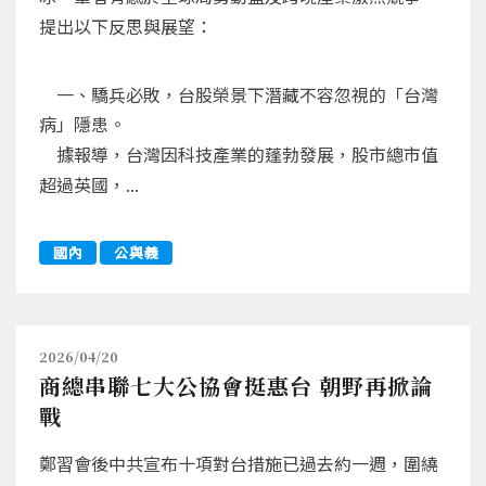
提出以下反思與展望：
一、驕兵必敗，台股榮景下潛藏不容忽視的「台灣
病」隱患。
據報導，台灣因科技產業的蓬勃發展，股市總市值
超過英國，...
國內
公與義
2026/04/20
商總串聯七大公協會挺惠台 朝野再掀論
戰
鄭習會後中共宣布十項對台措施已過去約一週，圍繞