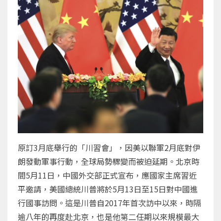
原訂3月底舉行的「川習會」，因美以聯軍2月底對伊
朗發動軍事行動，全球局勢驟變而被迫延期。北京時
間5月11日，中國外交部正式宣布，應國家主席習近
平邀請，美國總統川普將於5月13日至15日對中國進
行國事訪問。這是川普自2017年首次訪中以來，時隔
逾八年的再度赴北京，也是他第二任期以來規模最大