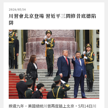
2026/05/14
川習會北京登場 習近平三問修昔底德陷
阱
睽違九年，美國總統川普再度踏上北京。5月14日川