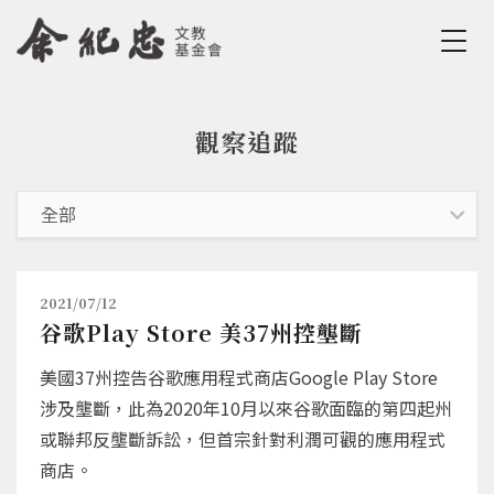
Jump to Main content
Jump to Navigation
觀察追蹤
您在這裡
2021/07/12
谷歌Play Store 美37州控壟斷
美國37州控告谷歌應用程式商店Google Play Store
涉及壟斷，此為2020年10月以來谷歌面臨的第四起州
或聯邦反壟斷訴訟，但首宗針對利潤可觀的應用程式
商店。