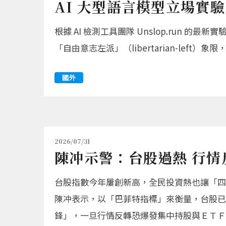
AI 大型語言模型立場實
根據 AI 檢測工具團隊 Unslop.run 的
「自由意志左派」（libertarian-lef
國外
2026/07/31
陳冲示警：台股過熱 行情
台股指數今年屢創新高，全民投資熱也讓「四
陳冲表示，以「巴菲特指標」來衡量，台股已
鋒」，一旦行情反轉恐爆發集中持股與ＥＴＦ