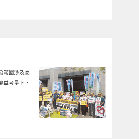
發範圍涉及高
權益考量下，