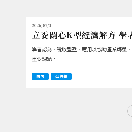
2026/07/31
立委關心K型經濟解方 學
學者認為，稅收豐盈，應用以協助產業轉型、
重要課題。
國內
公與義