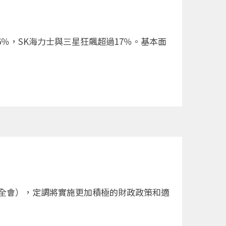
6％，SK海力士與三星狂飆超過17％。基本面
中全會），定調將實施更加積極的財政政策和適