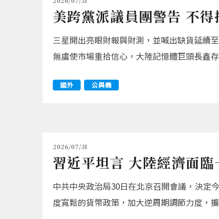
2026/07/31
美跨黨派議員團警告 不
三星開出亮眼財報與財測，並喊出缺貨延續至2
無虞使市場重拾信心，大陸記憶體巨頭長鑫存
國外
公與義
2026/07/31
習近平坦言 大陸經濟面臨
中共中央政治局30日在北京召開會議，決定
度寬鬆的貨幣政策，加大逆周期調節力度，擴