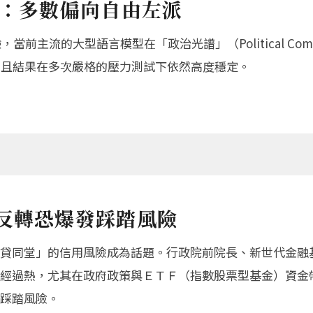
驗：多數偏向自由左派
最新實驗，當前主流的大型語言模型在「政治光譜」（Political
t）象限，且結果在多次嚴格的壓力測試下依然高度穩定。
反轉恐爆發踩踏風險
貸同堂」的信用風險成為話題。行政院前院長、新世代金融
經過熱，尤其在政府政策與ＥＴＦ（指數股票型基金）資金
踩踏風險。