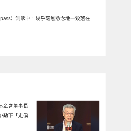
 Compass）測驗中，幾乎毫無懸念地一致落在
基金會董事長
帶動下「走偏