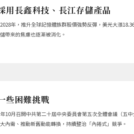
得採用長鑫科技、長江存儲產品
028年，推升全球記憶體族群股價強勢反彈，美光大漲18.3
儲帶來的焦慮也逐漸被消化。
一些困難挑戰
今年10月召開中共第二十屆中央委員會第五次全體會議（五
大內需、推動新舊動能轉換，持續整治「內捲式」競爭。