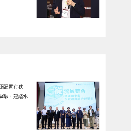
源配置有秩
串聯，建議水