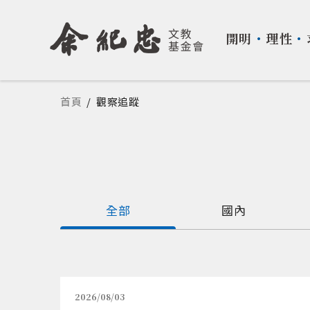
開明
・
理性
・
您在這裡
首頁
/
觀察追蹤
全部
國內
2026/08/03