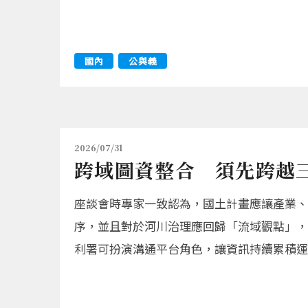
國內
公與義
2026/07/31
跨域圖資整合 須先跨越
座談會時專家一致認為，國土計畫應讓產業、
序，並且對於河川治理應回歸「流域觀點」，
利署可扮演溝通平台角色，讓資訊持續累積運