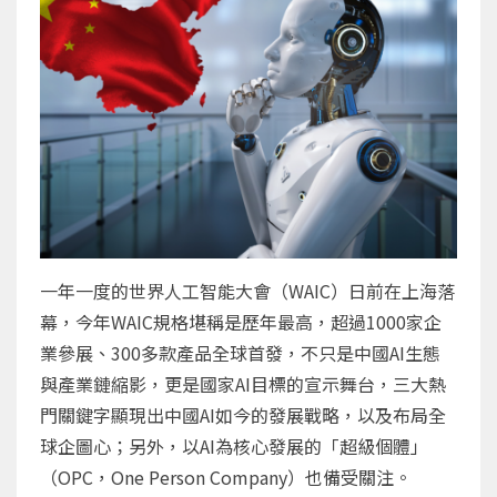
一年一度的世界人工智能大會（WAIC）日前在上海落
幕，今年WAIC規格堪稱是歷年最高，超過1000家企
業參展、300多款產品全球首發，不只是中國AI生態
與產業鏈縮影，更是國家AI目標的宣示舞台，三大熱
門關鍵字顯現出中國AI如今的發展戰略，以及布局全
球企圖心；另外，以AI為核心發展的「超級個體」
（OPC，One Person Company）也備受關注。