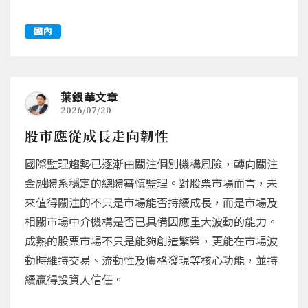
國內
葉銀華文章
2026/07/20
股市應從成長走向韌性
國際監理趨勢已逐漸由關注個別機構風險，轉向關注
金融體系穩定的總體審慎監理。對股票市場而言，未
來值得關注的不只是市場能否持續成長，而是市場及
相關市場中介機構是否已具備因應重大波動的能力。
成熟的股票市場不只是能夠創造繁榮，更能在市場波
動時維持交易、流動性及價格發現等核心功能，並持
續贏得投資人信任。