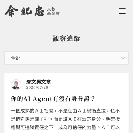
Jump to Main content
Jump to Navigation
觀察追蹤
您在這裡
詹文男文章
2026/07/20
你的AI Agent有沒有身分證？
一個成熟的ＡＩ社會，不是任由ＡＩ橫衝直撞，也不
是把它鎖進籠子裡。而是讓ＡＩ在清楚身分、明確授
權與可追蹤責任之下，成為可信任的力量。ＡＩ可以