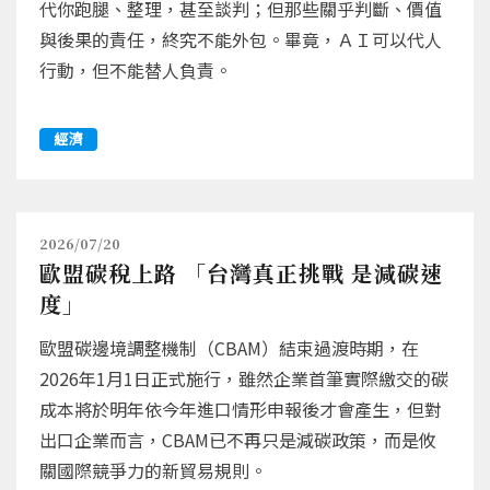
代你跑腿、整理，甚至談判；但那些關乎判斷、價值
與後果的責任，終究不能外包。畢竟，ＡＩ可以代人
行動，但不能替人負責。
經濟
2026/07/20
歐盟碳稅上路 「台灣真正挑戰 是減碳速
度」
歐盟碳邊境調整機制（CBAM）結束過渡時期，在
2026年1月1日正式施行，雖然企業首筆實際繳交的碳
成本將於明年依今年進口情形申報後才會產生，但對
出口企業而言，CBAM已不再只是減碳政策，而是攸
關國際競爭力的新貿易規則。