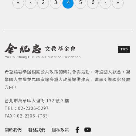
«
‹
2
3
4
5
6
›
»
文教基金會
Top
Yu Chi-Chung Cultural & Education Foundation
希望藉著舉辦相關公共政策的研討會與活動，溝通國人觀念，凝
聚國人共識並為國家諸多重大政策提供建言，進而引導國家發展
方向。
台北市萬華區大理街 132 號 3 樓
TEL：02-2306-5297
FAX：02-2306-7783
關於我們
聯絡我們
隱私政策