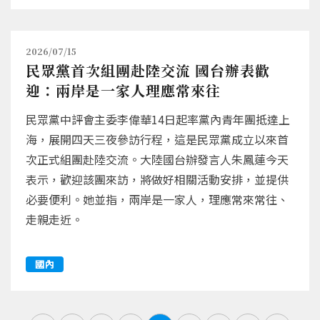
2026/07/15
民眾黨首次組團赴陸交流 國台辦表歡
迎：兩岸是一家人理應常來往
民眾黨中評會主委李偉華14日起率黨內青年團抵達上
海，展開四天三夜參訪行程，這是民眾黨成立以來首
次正式組團赴陸交流。大陸國台辦發言人朱鳳蓮今天
表示，歡迎該團來訪，將做好相關活動安排，並提供
必要便利。她並指，兩岸是一家人，理應常來常往、
走親走近。
國內