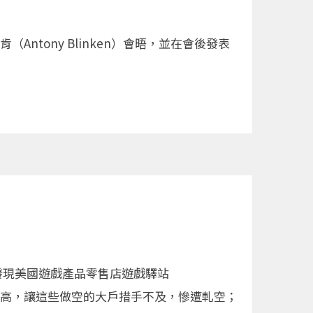
（Antony Blinken）會晤，並在會後發表
發現美國遊戲產品零售店遊戲驛站
抬高，讓這些做空的大戶措手不及，慘遭軋空；