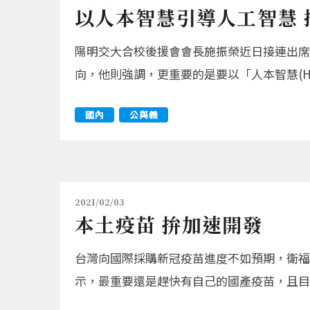
以人本智慧引導人工智慧 
陽明交大合校後援會會長施振榮近日接連出席
向，他則強調，更重要的是要以「人本智慧(Hum
國內
公與義
2021/02/03
本土疫苗 拚加速開發
台灣向國際採購新冠疫苗進度不如預期，衛福
示，最重要還是趕快有自己的國產疫苗，且目