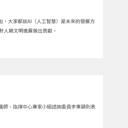
，大家都談AI（人工智慧）是未來的發展方
合，對人類文明進展做出貢獻。
醫師、指揮中心專家小組諮詢委員李秉穎則表