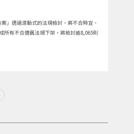
方案」透過滾動式的法規檢討，將不合時宜、
所有不合適舊法規下架，將檢討逾8,065則
»