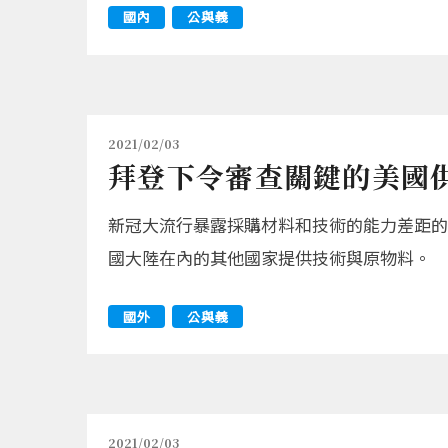
國內
公與義
2021/02/03
拜登下令審查關鍵的美國
新冠大流行暴露採購材料和技術的能力差距的
國大陸在內的其他國家提供技術與原物料。
國外
公與義
2021/02/03