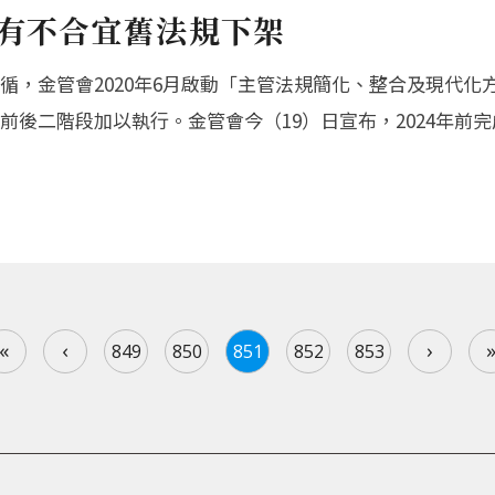
所有不合宜舊法規下架
循，金管會2020年6月啟動「主管法規簡化、整合及現代化
後二階段加以執行。金管會今（19）日宣布，2024年前完成
«
‹
›
849
850
851
852
853