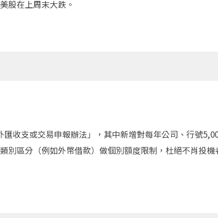
美股在上周末大跌。
匯收支或交易申報辦法」，其中新增對每年公司、行號5,00
類別區分（例如外幣借款）做個別額度限制，杜絕不肖投機