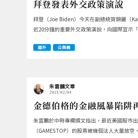
拜登發表外交政策演說
拜登（Joe Biden）今天在副總統賀錦麗（Ka
近20分鐘的重要外交政策演說，向國際宣示「美國回
國外
公與義
朱雲鵬文章
2021/02/04
金德伯格的金融風暴陷阱
朱雲鵬於中時專欄撰文指出，最近美國股市出
（GAMESTOP）的股票被幾個法人大量