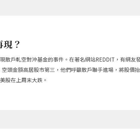
再現？
現散戶軋空對沖基金的事件。在著名網站REDDIT，有網友
放空，空頭金額高居股市第三，他們呼籲散戶聯手進場，將股價
美股在上周末大跌。