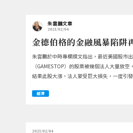
朱雲鵬文章
2021/02/04
金德伯格的金融風暴陷阱
朱雲鵬於中時專欄撰文指出，最近美國股市出
（GAMESTOP）的股票被幾個法人大量
結果此股大漲，法人蒙受巨大損失，一度引發
經濟
2021/02/04