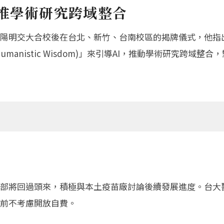
推學術研究跨域整合
陽明交大合校後在台北、新竹、台南校區的揭牌儀式，他指出
anistic Wisdom)」來引導AI，推動學術研究跨域整
部將回過頭來，積極與本土疫苗廠討論後續發展進度。台大
前不考慮開放自費。