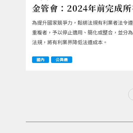
金管會：2024年前完成
為提升國家競爭力，鬆綁法規有利業者法令遵
重複者，予以停止適用、簡化或整合，並分為前
法規，將有利業界降低法遵成本。
國內
公與義